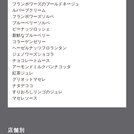
フランボワーズのブールドネージュ
ルバーブクリーム
フランボワーズソルベ
ブルーベリーソルベ
ピーナッツロッシェ
新鮮なブルーベリー
コラーゲンゼリー
ヘーゼルナッツフロランタン
ジェノワーズショコラ
チョコレートムース
アーモンドミルクパンナコッタ
紅茶ジュレ
グリオットマセレ
ナタデココ
すりおろしリンゴのジュレ
マセレソース
店舗別