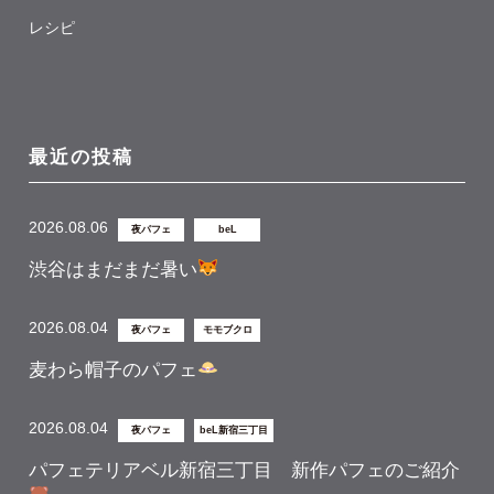
レシピ
最近の投稿
2026.08.06
夜パフェ
beL
渋谷はまだまだ暑い
2026.08.04
夜パフェ
モモブクロ
麦わら帽子のパフェ
2026.08.04
夜パフェ
beL新宿三丁目
パフェテリアベル新宿三丁目 新作パフェのご紹介