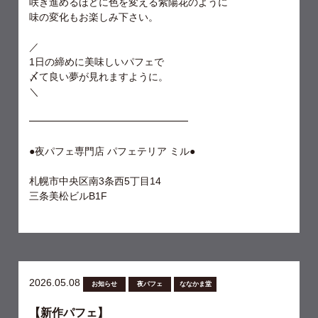
咲き進めるほどに色を変える紫陽花のように
味の変化もお楽しみ下さい。
／
1日の締めに美味しいパフェで
〆て良い夢が見れますように。
＼
━━━━━━━━━━━━━━━━
●夜パフェ専門店 パフェテリア ミル●
札幌市中央区南3条西5丁目14
三条美松ビルB1F
2026.05.08
お知らせ
夜パフェ
ななかま堂
【新作パフェ】