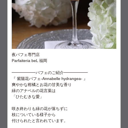
夜パフェ専門店
Parfaiteria beL 福岡
━━━━━━パフェのご紹介━━━━━━
『 紫陽花パフェ-Annabelle hydrangea- 』
爽やかな柑橘とお花の甘美な香り
緑のアナベルの花言葉は
「ひたむきな愛」
咲き終わりも緑の花が落ちずに
枝についている様子から
付けられたと言われています。