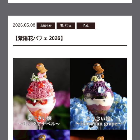
2026.05.08
お知らせ
夜パフェ
PaL
【紫陽花パフェ 2026】