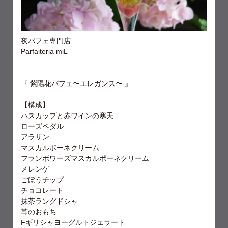
夜パフェ専門店
Parfaiteria miL
『 紫陽花パフェ〜エレガンス〜 』
【構成】
ハスカップと赤ワインの寒天
ローズペダル
アラザン
マスカルポーネクリーム
フランボワーズマスカルポーネクリーム
メレンゲ
ごぼうチップ
チョコレート
抹茶ラングドシャ
苺のおもち
Fギリシャヨーグルトジェラート