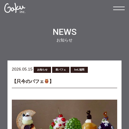
NEWS
お知らせ
2026.05.15
お知らせ
夜パフェ
beL福岡
【只今のパフェ
】