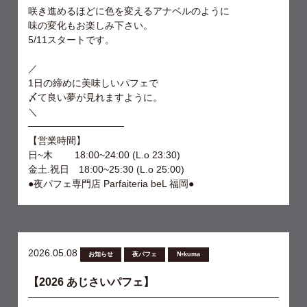
咲き進めるほどに色を変えるアナベルのように
味の変化もお楽しみ下さい。
5/11スタートです。
／
1日の締めに美味しいパフェで
〆て良い夢が見れますように。
＼
──────────────
【営業時間】
日~木 18:00~24:00 (L.o 23:30)
金土.祝日 18:00~25:30 (L.o 25:00)
●夜パフェ専門店 Parfaiteria beL 福岡●
2026.05.08
お知らせ
夜パフェ
№kuma
【2026 あじさいパフェ】