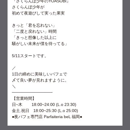
『さくらんぼ少年のYOASOBI』
さくらんぼ少年が
初めて夜遊びして実った果実
きっと「君を忘れない」
「二度と戻れない」時間
「きっと想像した以上に
騒がしい未来が僕を待ってる」
5/11スタートです。
／
1日の締めに美味しいパフェで
〆て良い夢が見れますように。
＼
──────────────
【営業時間】
日~木 18:00~24:00 (L.o 23:30)
金土.祝日 18:00~25:30 (L.o 25:00)
●夜パフェ専門店 Parfaiteria beL 福岡●