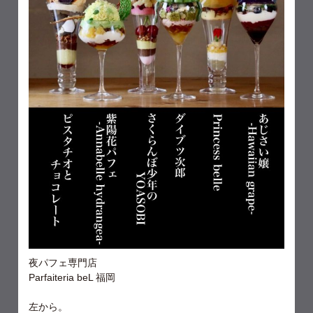
夜パフェ専門店
Parfaiteria beL 福岡
左から。