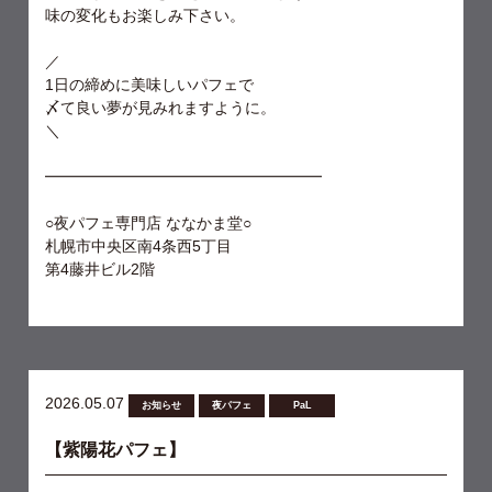
味の変化もお楽しみ下さい。
／
1日の締めに美味しいパフェで
〆て良い夢が見みれますように。
＼
━━━━━━━━━━━━━━━━━━
○夜パフェ専門店 ななかま堂○
札幌市中央区南4条西5丁目
第4藤井ビル2階
2026.05.07
お知らせ
夜パフェ
PaL
【紫陽花パフェ】