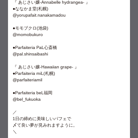
『 あじさい嬢-Annabelle hydrangea- 』
●ななかま堂(札幌)
@yorupafait.nanakamadou
●モモブクロ(池袋)
@momobukuro
●Parfaiteria PaL心斎橋
@pal.shinsaibashi
『 あじさい嬢-Hawaiian grape- 』
●Parfaiteria miL(札幌)
@parfaiteriamil
●Parfaiteria beL福岡
@bel_fukuoka
／
1日の締めに美味しいパフェで
〆て良い夢が見みれますように。
＼