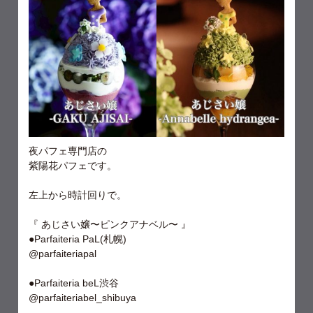
夜パフェ専門店の
紫陽花パフェです。
左上から時計回りで。
『 あじさい嬢〜ピンクアナベル〜 』
●Parfaiteria PaL(札幌)
@parfaiteriapal
●Parfaiteria beL渋谷
@parfaiteriabel_shibuya