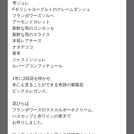
雫ジュレ
Fギリシャヨーグルトのクレームダンジュ
フランボワーズソルベ
アーモンドガレット
新鮮な苺のコンカッセ
新鮮な苺のスライス
木苺レアチーズ
ナタデココ
香草
ジャスミンジュレ
ルバーブコンフィチュール
1年に2回花を咲かせ、
冬にも見ることができる奇跡の紫陽花
ピンクエレガンス。
花びらは
フランボワーズのマスカルポーネクリーム、
ハスカップと赤ワインの寒天で
お作りしました。