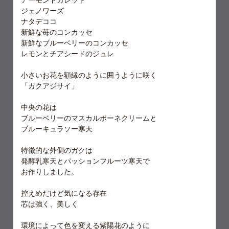
アーモンドガレット
ジェノワーズ
ナタデココ
新鮮な苺のコンカッセ
新鮮なブルーベリーのコンカッセ
レモンとチアシードのジュレ
小さいお花を額縁のように囲うように咲く
「ガクアジサイ」
中央の花は
ブルーベリーのマスカルポーネクリームと
ブルーキュラソー寒天
特徴的な外側のガクは
発酵乳寒天とパッションフルーツ寒天で
お作りしました。
控えめだけど気になる存在
芯は強く、美しく
環境によって色を変える紫陽花のように