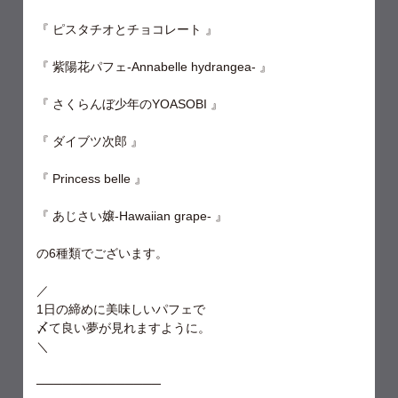
『 ピスタチオとチョコレート 』
『 紫陽花パフェ-Annabelle hydrangea- 』
『 さくらんぼ少年のYOASOBI 』
『 ダイブツ次郎 』
『 Princess belle 』
『 あじさい嬢-Hawaiian grape- 』
の6種類でございます。
／
1日の締めに美味しいパフェで
〆て良い夢が見れますように。
＼
──────────────