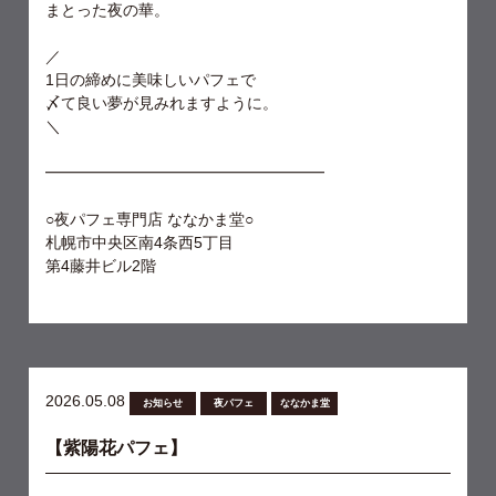
まとった夜の華。
／
1日の締めに美味しいパフェで
〆て良い夢が見みれますように。
＼
━━━━━━━━━━━━━━━━━━
○夜パフェ専門店 ななかま堂○
札幌市中央区南4条西5丁目
第4藤井ビル2階
2026.05.08
お知らせ
夜パフェ
ななかま堂
【紫陽花パフェ】