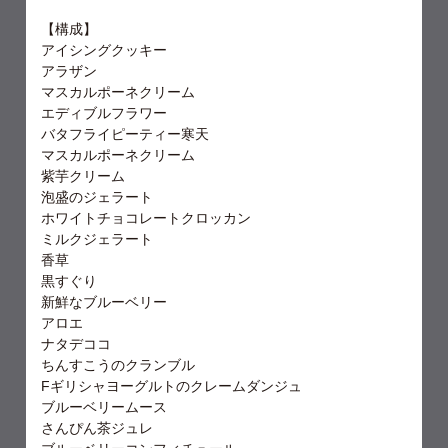
【構成】
アイシングクッキー
アラザン
マスカルポーネクリーム
エディブルフラワー
バタフライピーティー寒天
マスカルポーネクリーム
紫芋クリーム
泡盛のジェラート
ホワイトチョコレートクロッカン
ミルクジェラート
香草
黒すぐり
新鮮なブルーベリー
アロエ
ナタデココ
ちんすこうのクランブル
Fギリシャヨーグルトのクレームダンジュ
ブルーベリームース
さんぴん茶ジュレ