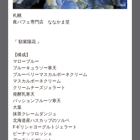
札幌
夜パフェ専門店 ななかま堂
『 額紫陽花 』
【構成】
マローブルー
ブルーキュラソー寒天
ブルーベリーマスカルポーネクリーム
マスカルポーネクリーム
クリームチーズジェラート
発酵乳寒天
パッションフルーツ寒天
大葉
抹茶クレームダンジュ
北海道産ハスカップのソルベ
Fギリシャヨーグルトジェラート
ピーナッツロッシェ