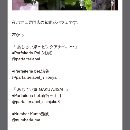
夜パフェ専門店の紫陽花パフェです。
左から。
『 あじさい嬢〜ピンクアナベル〜 』
●Parfaiteria PaL(札幌)
@parfaiteriapal
●Parfaiteria beL渋谷
@parfaiteriabel_shibuya
『 あじさい嬢-GAKU AJISAI- 』
●Parfaiteria beL新宿三丁目
@parfaiteriabel_shinjuku3
●Number Kuma難波
@numberkuma