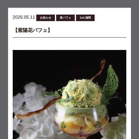
2026.05.11
お知らせ
夜パフェ
beL福岡
【紫陽花パフェ】