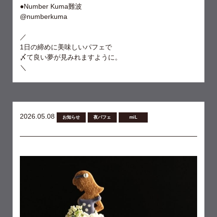
●Number Kuma難波
@numberkuma
／
1日の締めに美味しいパフェで
〆て良い夢が見みれますように。
＼
2026.05.08
お知らせ
夜パフェ
miL