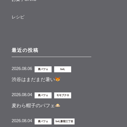
レシピ
最近の投稿
2026.08.06
夜パフェ
beL
渋谷はまだまだ暑い
2026.08.04
夜パフェ
モモブクロ
麦わら帽子のパフェ
2026.08.04
夜パフェ
beL新宿三丁目