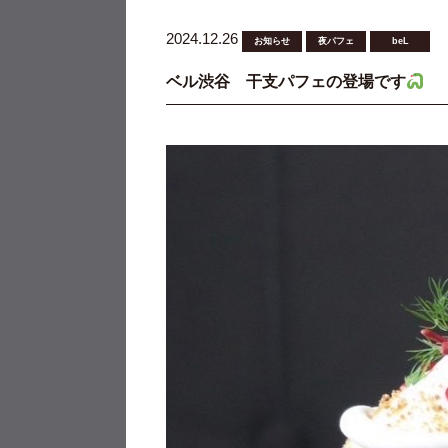
2024.12.26
お知らせ
夜パフェ
beL
ベル渋谷 干支パフェの登場です