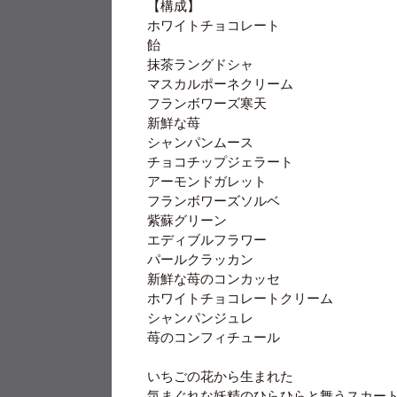
【構成】
ホワイトチョコレート
飴
抹茶ラングドシャ
マスカルポーネクリーム
フランボワーズ寒天
新鮮な苺
シャンパンムース
チョコチップジェラート
アーモンドガレット
フランボワーズソルベ
紫蘇グリーン
エディブルフラワー
パールクラッカン
新鮮な苺のコンカッセ
ホワイトチョコレートクリーム
シャンパンジュレ
苺のコンフィチュール
いちごの花から生まれた
気まぐれな妖精のひらひらと舞うスカー