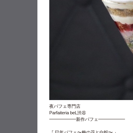
夜パフェ専門店
Parfaiteria beL渋谷
━━━━━━新作パフェ━━━━━━
『 巳年パフェ〜梅の花と白蛇〜 』