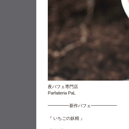
夜パフェ専門店
Parfaiteria PaL
━━━━━新作パフェ━━━━━━
『 いちごの妖精 』