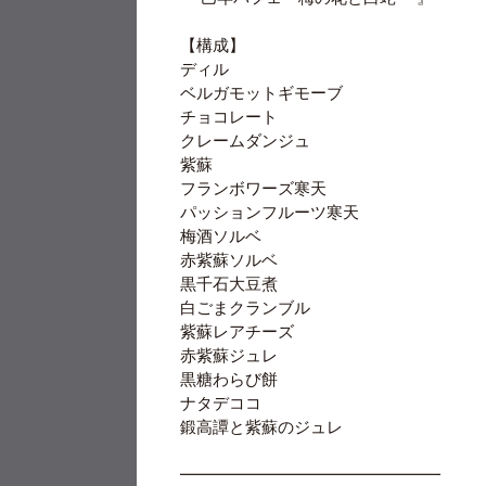
【構成】
ディル
ベルガモットギモーブ
チョコレート
クレームダンジュ
紫蘇
フランボワーズ寒天
パッションフルーツ寒天
梅酒ソルベ
赤紫蘇ソルベ
黒千石大豆煮
白ごまクランブル
紫蘇レアチーズ
赤紫蘇ジュレ
黒糖わらび餅
ナタデココ
鍛高譚と紫蘇のジュレ
━━━━━━━━━━━━━━━━