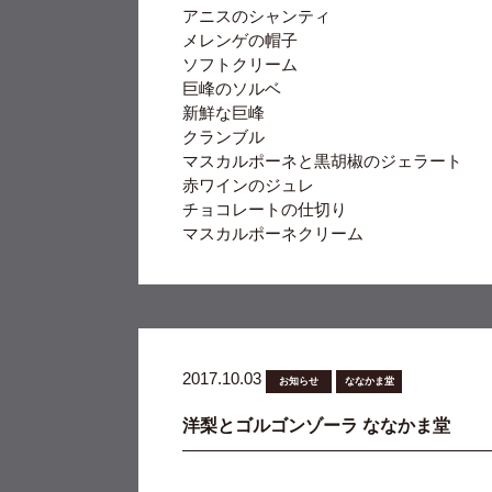
アニスのシャンティ
メレンゲの帽子
ソフトクリーム
巨峰のソルベ
新鮮な巨峰
クランブル
マスカルポーネと黒胡椒のジェラート
赤ワインのジュレ
チョコレートの仕切り
マスカルポーネクリーム
2017.10.03
お知らせ
ななかま堂
洋梨とゴルゴンゾーラ ななかま堂