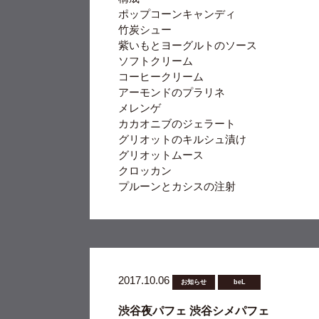
ポップコーンキャンディ
竹炭シュー
紫いもとヨーグルトのソース
ソフトクリーム
コーヒークリーム
アーモンドのプラリネ
メレンゲ
カカオニブのジェラート
グリオットのキルシュ漬け
グリオットムース
クロッカン
プルーンとカシスの注射
2017.10.06
お知らせ
beL
渋谷夜パフェ 渋谷シメパフェ