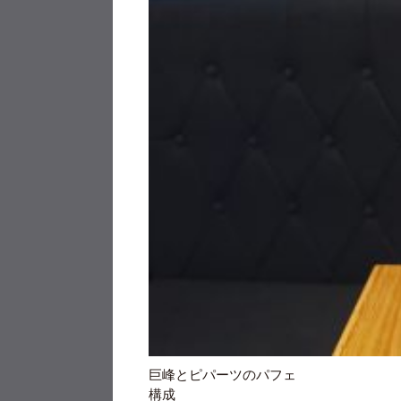
巨峰とピパーツのパフェ
構成