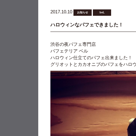
2017.10.10
お知らせ
beL
ハロウィンなパフェできました！
渋谷の夜パフェ専門店
パフェテリア ベル
ハロウィン仕立てのパフェ出来ました！
グリオットとカカオニブのパフェをハロ