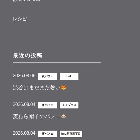
レシピ
最近の投稿
2026.08.06
夜パフェ
beL
渋谷はまだまだ暑い
2026.08.04
夜パフェ
モモブクロ
麦わら帽子のパフェ
2026.08.04
夜パフェ
beL新宿三丁目