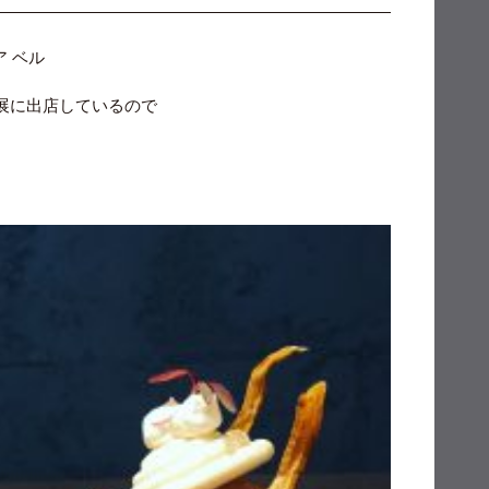
 ベル
産展に出店しているので