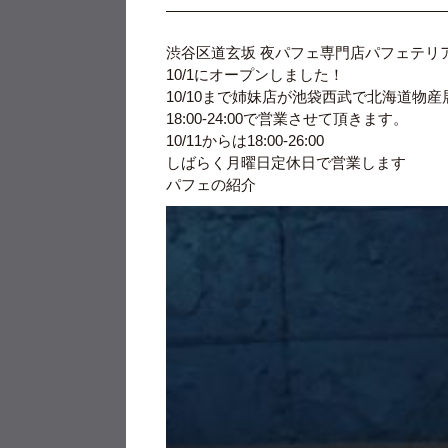
渋谷区道玄坂 夜パフェ専門店パフェテリア
10/1にオープンしました！
10/10まで姉妹店が池袋西武で北海道物
18:00-24:00で営業させて頂きます。
10/11からは18:00-26:00
しばらく月曜日定休日で営業します
パフェの紹介