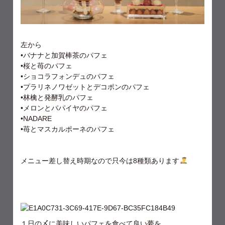
左から
•バナナと加賀棒茶のパフェ
•桜と苺のパフェ
•ショコラフォンデュのパフェ
•プラリネノワゼットとデコポンのパフェ
•林檎と発酵乳のパフェ
•メロンとパパイヤのパフェ
•NADARE
•苺とマスカルポーネのパフェ
メニュー差し替え時期なので只今は8種類あります
１日の〆に美味しいパフェを食べて良い夢を