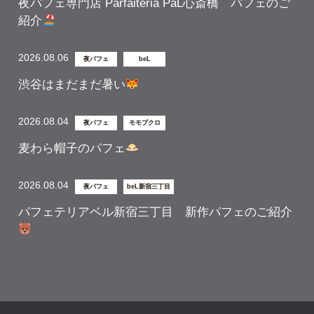
夜パフェ専門店 Parfaiteria PaL心斎橋 パフェのご
紹介
2026.08.06
夜パフェ
beL
渋谷はまだまだ暑い
2026.08.04
夜パフェ
モモブクロ
麦わら帽子のパフェ
2026.08.04
夜パフェ
beL新宿三丁目
パフェテリアベル新宿三丁目 新作パフェのご紹介