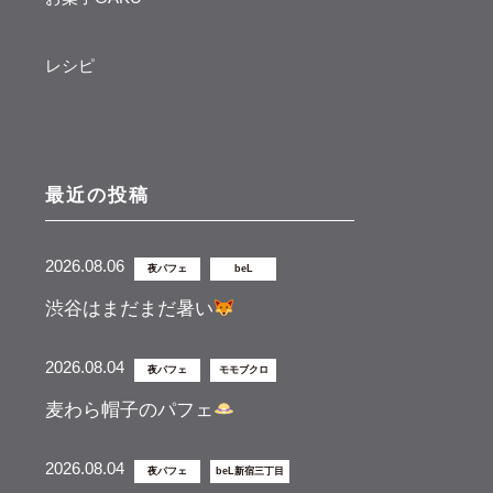
レシピ
最近の投稿
2026.08.06
夜パフェ
beL
渋谷はまだまだ暑い
2026.08.04
夜パフェ
モモブクロ
麦わら帽子のパフェ
2026.08.04
夜パフェ
beL新宿三丁目