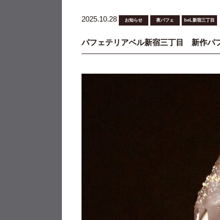
2025.10.28
お知らせ
夜パフェ
beL新宿三丁目
パフェテリアベル新宿三丁目 新作パ