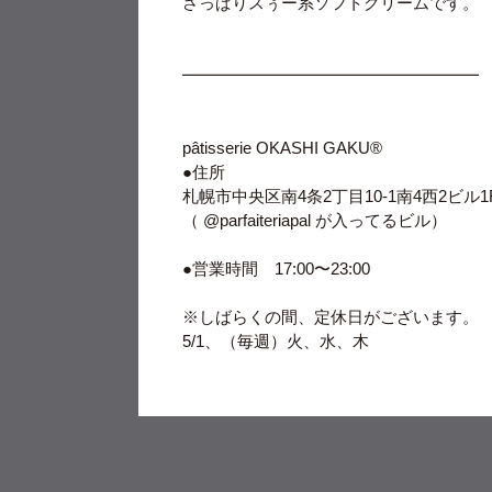
さっぱりスぅー系ソフトクリームです。
━━━━━━━━━━━━━━━━━━
pâtisserie OKASHI GAKU®︎
●住所
札幌市中央区南4条2丁目10-1南4西2ビル1
（ @parfaiteriapal が入ってるビル）
●営業時間 17:00〜23:00
※しばらくの間、定休日がございます。
5/1、（毎週）火、水、木