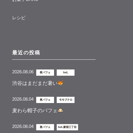
レシピ
最近の投稿
2026.08.06
夜パフェ
beL
渋谷はまだまだ暑い
2026.08.04
夜パフェ
モモブクロ
麦わら帽子のパフェ
2026.08.04
夜パフェ
beL新宿三丁目