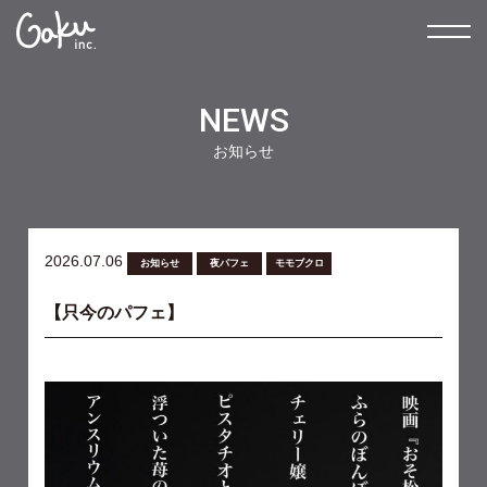
NEWS
お知らせ
2026.07.06
お知らせ
夜パフェ
モモブクロ
【只今のパフェ】