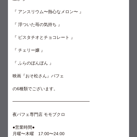
『 アンスリウム〜熱心なメロン〜 』
『 浮ついた苺の気持ち 』
『 ピスタチオとチョコレート 』
『 チェリー嬢 』
『 ふらのぼんぼん 』
映画『おそ松さん』パフェ
の6種類でございます。
━━━━━━━━━━━━━━━━━━
夜パフェ専門店 モモブクロ
●営業時間●
月曜〜木曜 17:00〜24:00