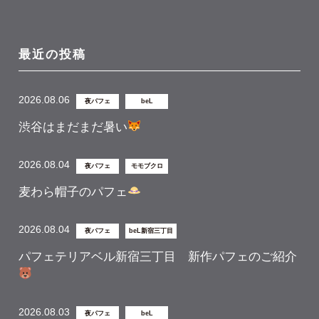
最近の投稿
2026.08.06
夜パフェ
beL
渋谷はまだまだ暑い
2026.08.04
夜パフェ
モモブクロ
麦わら帽子のパフェ
2026.08.04
夜パフェ
beL新宿三丁目
パフェテリアベル新宿三丁目 新作パフェのご紹介
2026.08.03
夜パフェ
beL