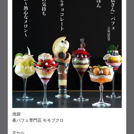
池袋
夜パフェ専門店 モモブクロ
左から