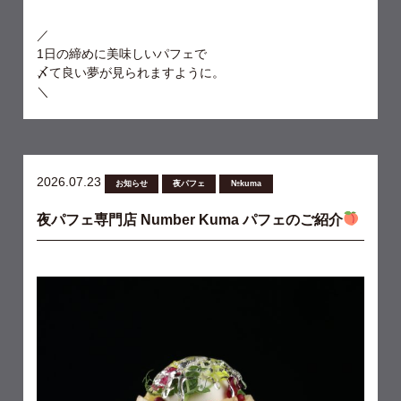
／
1日の締めに美味しいパフェで
〆て良い夢が見られますように。
＼
2026.07.23
お知らせ
夜パフェ
№kuma
夜パフェ専門店 Number Kuma パフェのご紹介