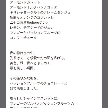
アーモンドガレット
アーモンドミルクパンナコッタ
ギリシャヨーグルトのクレームダンジュ
新鮮なオレンジのコンカッセ
ニセコ蒸留所ohoroジンと
レモン、チアシードのジュレ
マンゴーとパッションフルーツの
コンフィチュール
夜の静けさの中、
孔雀はそっと求愛のため羽を広げる。
黄色、緑、青へときらめく、
最も美しい瞬間。
その艶やかな羽を、
パッションフルーツのチョコレートと
飴で表現しました。
瑞々しいシャインマスカットに、
マンゴーのソルベとパッションフルーツの