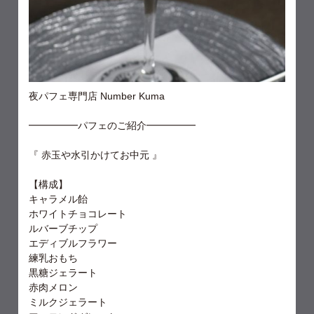
夜パフェ専門店 Number Kuma
━━━━━パフェのご紹介━━━━━
『 赤玉や水引かけてお中元 』
【構成】
キャラメル飴
ホワイトチョコレート
ルバーブチップ
エディブルフラワー
練乳おもち
黒糖ジェラート
赤肉メロン
ミルクジェラート