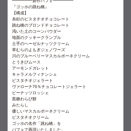
━━━━━新作パフェ━━━━━
『ゴッホの跳ね橋』
【構成】
糸杉のピスタチオチョコレート
跳ね橋のブロンドチョコレート
渇いた土のコーンパウダー
地面のクッキークランブル
土手のヘーゼルナッツクリーム
草むらのよもぎジェノワーズ
川のブルーベリーマスカルポーネクリーム
とうきびムース
アーモンドガレット
キャラメルフィナンシェ
ピスタチオジェラート
ヴァローナ70％チョコレートジェラート
ピーナッツロッシェ
黒糖わらび餅
みたらし
優しいマスカルポーネクリーム
ピスタチオクリーム
ゴッホの名作「跳ね橋」を
パフェで再現いたしました。