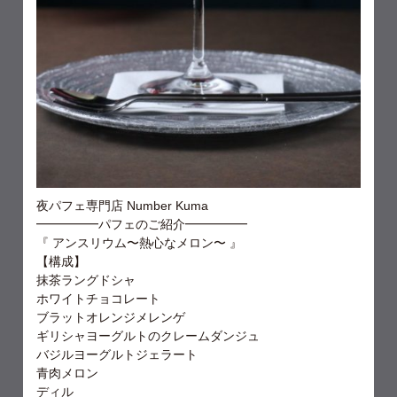
夜パフェ専門店 Number Kuma
━━━━━パフェのご紹介━━━━━
『 アンスリウム〜熱心なメロン〜 』
【構成】
抹茶ラングドシャ
ホワイトチョコレート
ブラットオレンジメレンゲ
ギリシャヨーグルトのクレームダンジュ
バジルヨーグルトジェラート
青肉メロン
ディル