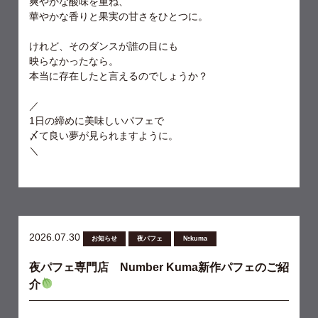
爽やかな酸味を重ね、
華やかな香りと果実の甘さをひとつに。
けれど、そのダンスが誰の目にも
映らなかったなら。
本当に存在したと言えるのでしょうか？
／
1日の締めに美味しいパフェで
〆て良い夢が見られますように。
＼
2026.07.30
お知らせ
夜パフェ
№kuma
夜パフェ専門店 Number Kuma新作パフェのご紹
介