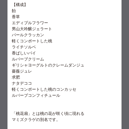
【構成】
飴
香草
エディブルフラワー
男山大吟醸ジェラート
パールクラッカン
軽くコンポートした桃
ライチソルベ
香ばしいパイ
ルバーブクリーム
ギリシャヨーグルトのクレームダンジュ
薔薇ジュレ
求肥
ナタデココ
軽くコンポートした桃のコンカッセ
ルバーブコンフィチュール
「桃花扇」とは桃の花が咲く頃に現れる
マミズクラゲの別名です。