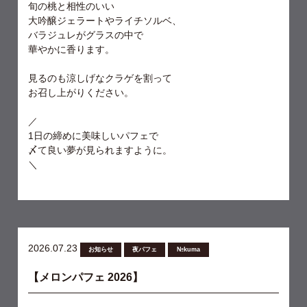
旬の桃と相性のいい
大吟醸ジェラートやライチソルベ、
バラジュレがグラスの中で
華やかに香ります。
見るのも涼しげなクラゲを割って
お召し上がりください。
／
1日の締めに美味しいパフェで
〆て良い夢が見られますように。
＼
2026.07.23
お知らせ
夜パフェ
№kuma
【メロンパフェ 2026】