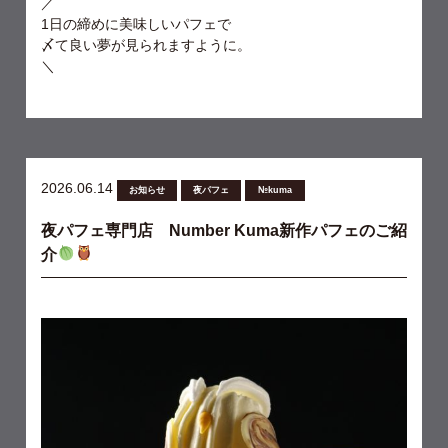
／
1日の締めに美味しいパフェで
〆て良い夢が見られますように。
＼
2026.06.14
お知らせ
夜パフェ
№kuma
夜パフェ専門店 Number Kuma新作パフェのご紹
介