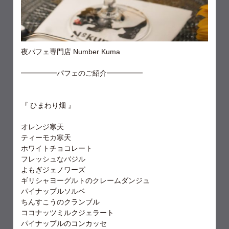
夜パフェ専門店 Number Kuma
━━━━━パフェのご紹介━━━━━
『 ひまわり畑 』
オレンジ寒天
ティーモカ寒天
ホワイトチョコレート
フレッシュなバジル
よもぎジェノワーズ
ギリシャヨーグルトのクレームダンジュ
パイナップルソルベ
ちんすこうのクランブル
ココナッツミルクジェラート
パイナップルのコンカッセ