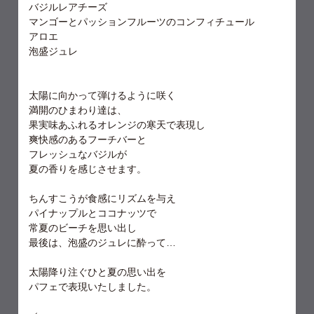
バジルレアチーズ
マンゴーとパッションフルーツのコンフィチュール
アロエ
泡盛ジュレ
太陽に向かって弾けるように咲く
満開のひまわり達は、
果実味あふれるオレンジの寒天で表現し
爽快感のあるフーチバーと
フレッシュなバジルが
夏の香りを感じさせます。
ちんすこうが食感にリズムを与え
パイナップルとココナッツで
常夏のビーチを思い出し
最後は、泡盛のジュレに酔って…
太陽降り注ぐひと夏の思い出を
パフェで表現いたしました。