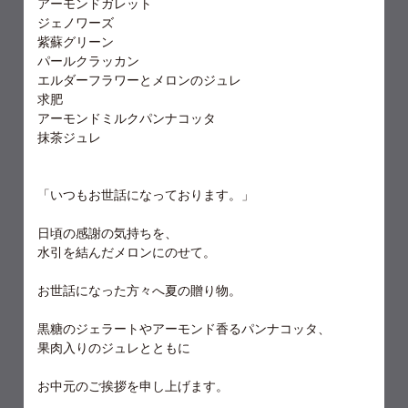
アーモンドガレット
ジェノワーズ
紫蘇グリーン
パールクラッカン
エルダーフラワーとメロンのジュレ
求肥
アーモンドミルクパンナコッタ
抹茶ジュレ
「いつもお世話になっております。」
日頃の感謝の気持ちを、
水引を結んだメロンにのせて。
お世話になった方々へ夏の贈り物。
黒糖のジェラートやアーモンド香るパンナコッタ、
果肉入りのジュレとともに
お中元のご挨拶を申し上げます。