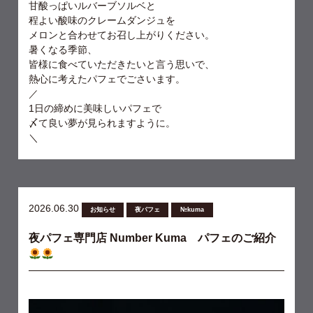
甘酸っぱいルバーブソルベと
程よい酸味のクレームダンジュを
メロンと合わせてお召し上がりください。
暑くなる季節、
皆様に食べていただきたいと言う思いで、
熱心に考えたパフェでごさいます。
／
1日の締めに美味しいパフェで
〆て良い夢が見られますように。
＼
2026.06.30
お知らせ
夜パフェ
№kuma
夜パフェ専門店 Number Kuma パフェのご紹介