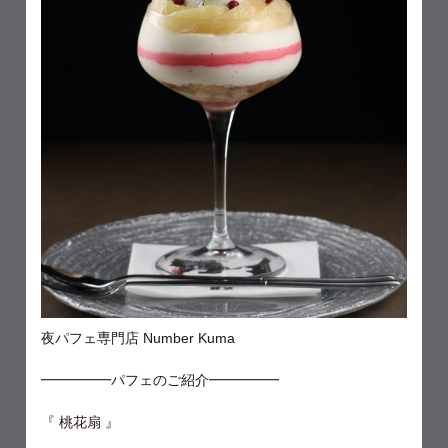
夜パフェ専門店 Number Kuma
━━━━━パフェのご紹介━━━━━
『 桃花扇 』