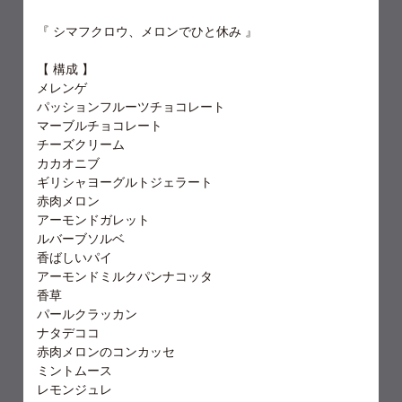
『 シマフクロウ、メロンでひと休み 』
【 構成 】
メレンゲ
パッションフルーツチョコレート
マーブルチョコレート
チーズクリーム
カカオニブ
ギリシャヨーグルトジェラート
赤肉メロン
アーモンドガレット
ルバーブソルベ
香ばしいパイ
アーモンドミルクパンナコッタ
香草
パールクラッカン
ナタデココ
赤肉メロンのコンカッセ
ミントムース
レモンジュレ