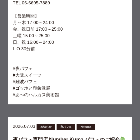
TEL 06-6695-7889
【営業時間】
月～木 17:00～24:00
金、祝日前 17:00～25:00
土曜 15:00～25:00
日、祝 15:00～24:00
L.O.30分前
#夜パフェ
#大阪スイーツ
#難波パフェ
#ゴッホと印象派展
#あべのハルカス美術館
2026.07.03
お知らせ
夜パフェ
№kuma
夜パフェ専門店 Number Kuma パフェのご紹介