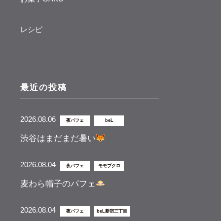
レシピ
最近の投稿
2026.08.06
夜パフェ
beL
渋谷はまだまだ暑い
2026.08.04
夜パフェ
モモブクロ
麦わら帽子のパフェ
2026.08.04
夜パフェ
beL新宿三丁目