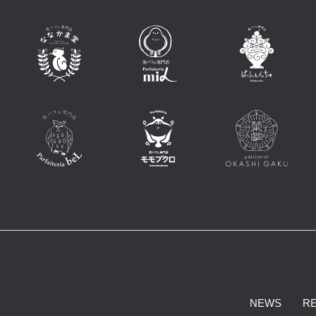
NEWS
R