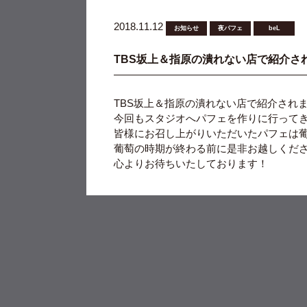
2018.11.12
お知らせ
夜パフェ
beL
TBS坂上＆指原の潰れない店で紹介さ
TBS坂上＆指原の潰れない店で紹介され
今回もスタジオへパフェを作りに行って
皆様にお召し上がりいただいたパフェは
葡萄の時期が終わる前に是非お越しくだ
心よりお待ちいたしております！