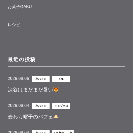
お菓子GAKU
レシピ
最近の投稿
2026.08.06
夜パフェ
beL
渋谷はまだまだ暑い
2026.08.04
夜パフェ
モモブクロ
麦わら帽子のパフェ
2026.08.04
夜パフェ
beL新宿三丁目