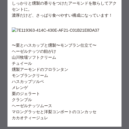
しっかりと燻製の香りをつけたアーモンドを散らしてアク
セントに。
濃厚だけど、さっぱり食べやすい構成になっています！
〜栗とハスカップと燻製〜モンブラン仕立て〜
ヘーゼルナッツの飴がけ
山川牧場ソフトクリーム
チュイール
燻製アーモンドのフロランタン
モンブランクリーム
ハスカップソルベ
メレンゲ
栗のジェラート
クランブル
ヘーゼルナッツムース
マロングラッセと洋梨コンポートのコンカッセ
カカオティージュレ