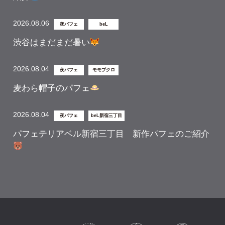
2026.08.06
夜パフェ
beL
渋谷はまだまだ暑い
2026.08.04
夜パフェ
モモブクロ
麦わら帽子のパフェ
2026.08.04
夜パフェ
beL新宿三丁目
パフェテリアベル新宿三丁目 新作パフェのご紹介