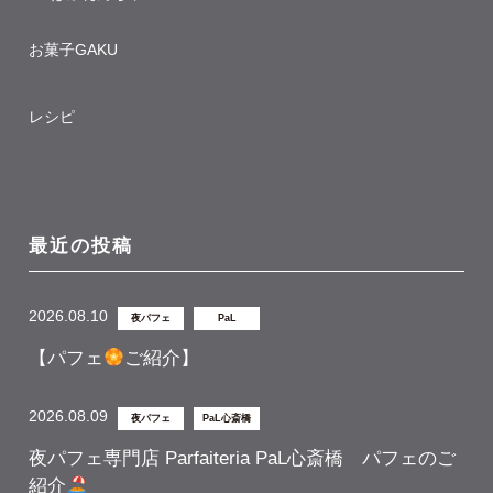
お菓子GAKU
レシピ
最近の投稿
2026.08.10
夜パフェ
PaL
【パフェ
ご紹介】
2026.08.09
夜パフェ
PaL心斎橋
夜パフェ専門店 Parfaiteria PaL心斎橋 パフェのご
紹介