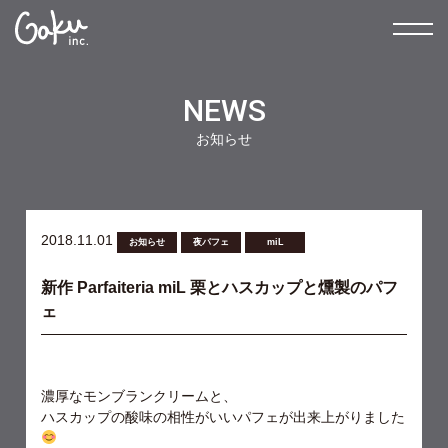
NEWS
お知らせ
2018.11.01
お知らせ
夜パフェ
miL
新作 Parfaiteria miL 栗とハスカップと燻製のパフ
ェ
濃厚なモンブランクリームと、
ハスカップの酸味の相性がいいパフェが出来上がりました