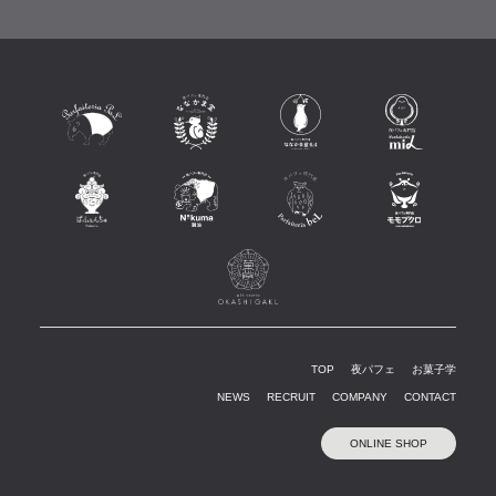
TOP
夜パフェ
お菓子学
NEWS
RECRUIT
COMPANY
CONTACT
ONLINE SHOP