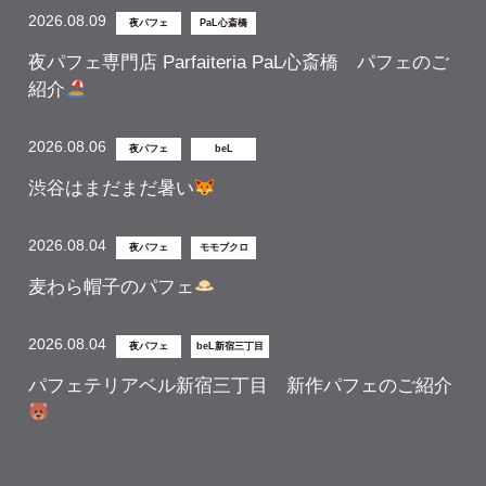
2026.08.09
夜パフェ
PaL心斎橋
夜パフェ専門店 Parfaiteria PaL心斎橋 パフェのご
紹介
2026.08.06
夜パフェ
beL
渋谷はまだまだ暑い
2026.08.04
夜パフェ
モモブクロ
麦わら帽子のパフェ
2026.08.04
夜パフェ
beL新宿三丁目
パフェテリアベル新宿三丁目 新作パフェのご紹介