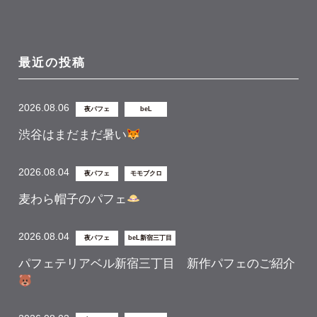
最近の投稿
2026.08.06
夜パフェ
beL
渋谷はまだまだ暑い
2026.08.04
夜パフェ
モモブクロ
麦わら帽子のパフェ
2026.08.04
夜パフェ
beL新宿三丁目
パフェテリアベル新宿三丁目 新作パフェのご紹介