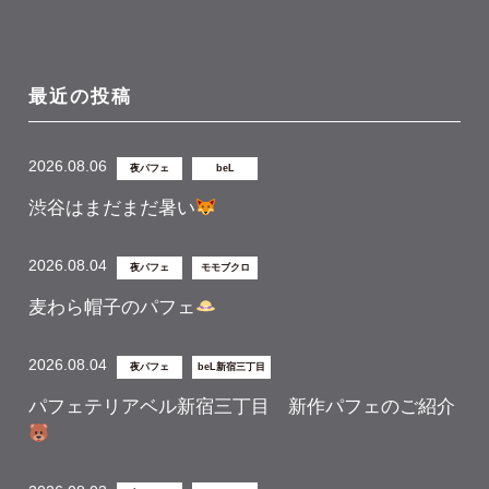
最近の投稿
2026.08.06
夜パフェ
beL
渋谷はまだまだ暑い
2026.08.04
夜パフェ
モモブクロ
麦わら帽子のパフェ
2026.08.04
夜パフェ
beL新宿三丁目
パフェテリアベル新宿三丁目 新作パフェのご紹介