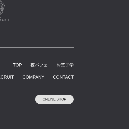
TOP
夜パフェ
お菓子学
ECRUIT
COMPANY
CONTACT
ONLINE SHOP