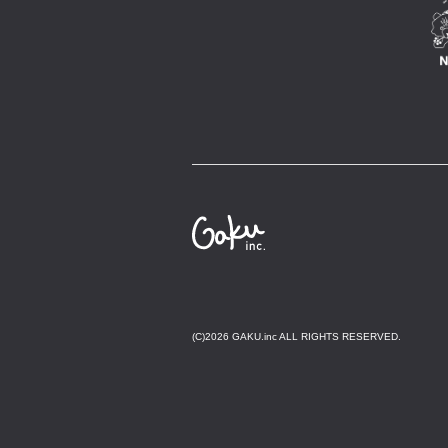
(C)2026 GAKU.inc ALL RIGHTS RESERVED.