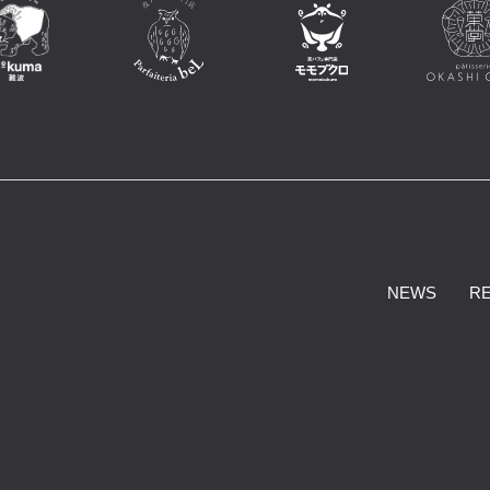
NEWS
R