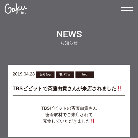
NEWS
お知らせ
2019.04.28
お知らせ
夜パフェ
beL
TBSビビットで斉藤由貴さんが来店されました
TBSビビットの斉藤由貴さん
密着取材でご来店されて
完食していただきました