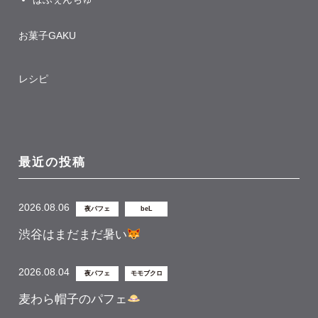
お菓子GAKU
レシピ
最近の投稿
2026.08.06
夜パフェ
beL
渋谷はまだまだ暑い
2026.08.04
夜パフェ
モモブクロ
麦わら帽子のパフェ