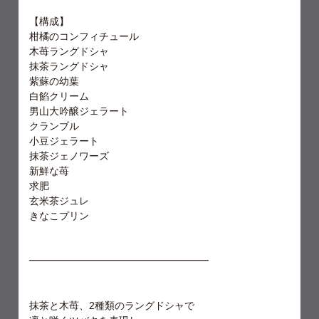
【構成】
柑橘のコンフィチュール
木苺ラングドシャ
抹茶ラングドシャ
紫蘇の幼葉
白餡クリーム
男山大吟醸ジェラート
クランブル
小豆ジェラート
抹茶ジェノワーズ
新鮮な苺
求肥
玄米茶ジュレ
きなこプリン
━━━━━━━━━━━━━━━━━━
抹茶と木苺、2種類のラングドシャで