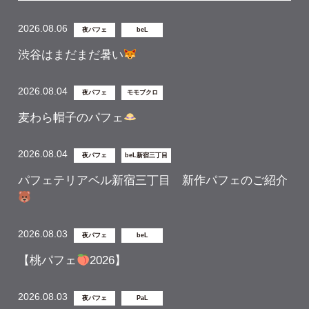
2026.08.06
夜パフェ
beL
渋谷はまだまだ暑い
2026.08.04
夜パフェ
モモブクロ
麦わら帽子のパフェ
2026.08.04
夜パフェ
beL新宿三丁目
パフェテリアベル新宿三丁目 新作パフェのご紹介
2026.08.03
夜パフェ
beL
【桃パフェ
2026】
2026.08.03
夜パフェ
PaL