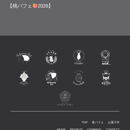
【桃パフェ
2026】
TOP
夜パフェ
お菓子学
NEWS
RECRUIT
COMPANY
CONTACT