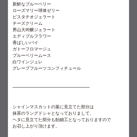
新鮮なブルーベリー
ローズマリー球体ゼリー
ピスタチオジェラート
チーズクリーム
男山大吟醸ジェラート
エディブルフラワー
香ばしいパイ
ガトーフロマージュ
ブルーベリームース
白ワインジュレ
グレープフルーツコンフィチュール
━━━━━━━━━━━━━━━━━━
シャインマスカットの葉に見立てた部分は
抹茶のラングドシャとなっておりまして、
ヘタに見立てた部分も飴細工となっておりますので
お召し上がり頂けます。