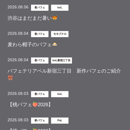
2026.08.06
夜パフェ
beL
渋谷はまだまだ暑い
2026.08.04
夜パフェ
モモブクロ
麦わら帽子のパフェ
2026.08.04
夜パフェ
beL新宿三丁目
パフェテリアベル新宿三丁目 新作パフェのご紹介
2026.08.03
夜パフェ
beL
【桃パフェ
2026】
2026.08.03
夜パフェ
PaL