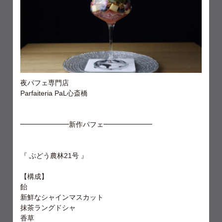
夜パフェ専門店
Parfaiteria PaL心斎橋
━━━━━━━新作パフェ━━━━━━━
『 ぶどう農林21号 』
【構成】
飴
新鮮なシャインマスカット
抹茶ラングドシャ
香草