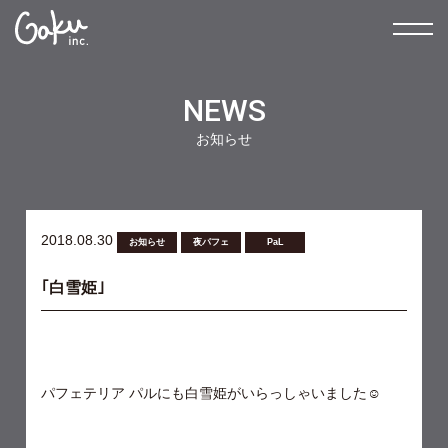
NEWS
お知らせ
2018.08.30
お知らせ
夜パフェ
PaL
｢白雪姫｣
パフェテリア パルにも白雪姫がいらっしゃいました☺︎︎