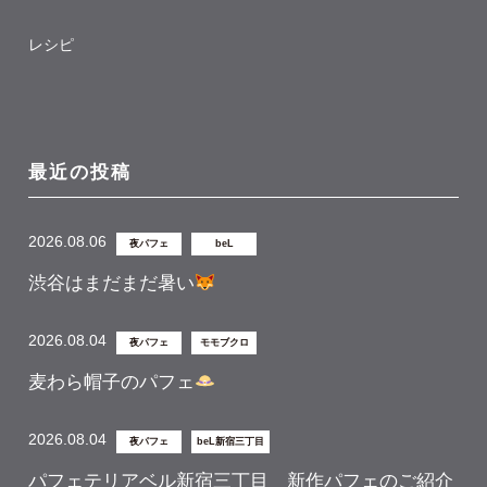
レシピ
最近の投稿
2026.08.06
夜パフェ
beL
渋谷はまだまだ暑い
2026.08.04
夜パフェ
モモブクロ
麦わら帽子のパフェ
2026.08.04
夜パフェ
beL新宿三丁目
パフェテリアベル新宿三丁目 新作パフェのご紹介