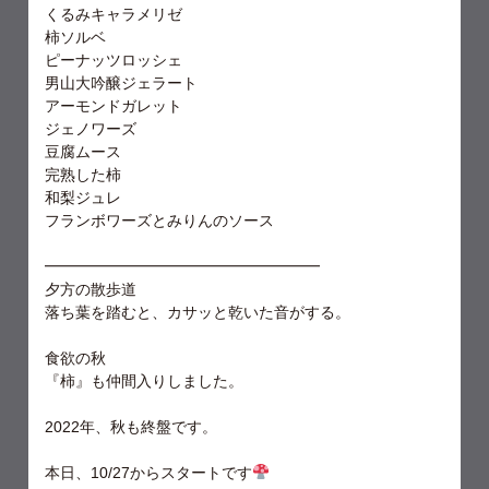
くるみキャラメリゼ
柿ソルベ
ピーナッツロッシェ
男山大吟醸ジェラート
アーモンドガレット
ジェノワーズ
豆腐ムース
完熟した柿
和梨ジュレ
フランボワーズとみりんのソース
━━━━━━━━━━━━━━━━━━
夕方の散歩道
落ち葉を踏むと、カサッと乾いた音がする。
食欲の秋
『柿』も仲間入りしました。
2022年、秋も終盤です。
本日、10/27からスタートです