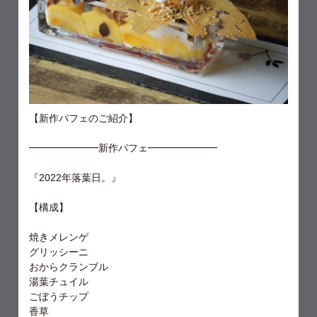
【新作パフェのご紹介】
━━━━━━━新作パフェ━━━━━━━
『2022年落葉日。』
【構成】
焼きメレンゲ
グリッシーニ
おからクランブル
湯葉チュイル
ごぼうチップ
香草