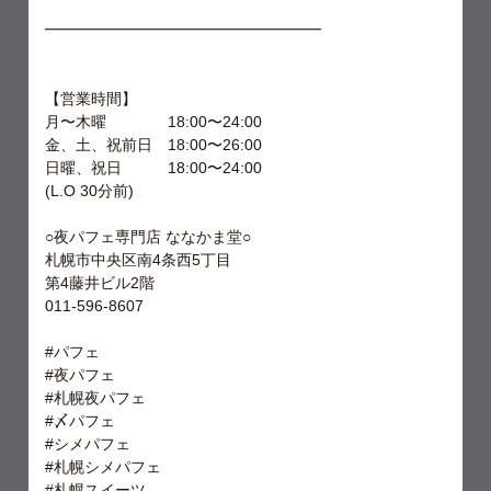
━━━━━━━━━━━━━━━━━━
【営業時間】
月〜木曜 18:00〜24:00
金、土、祝前日 18:00〜26:00
日曜、祝日 18:00〜24:00
(L.O 30分前)
○夜パフェ専門店 ななかま堂○
札幌市中央区南4条西5丁目
第4藤井ビル2階
011-596-8607
#パフェ
#夜パフェ
#札幌夜パフェ
#〆パフェ
#シメパフェ
#札幌シメパフェ
#札幌スイーツ