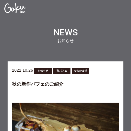
NEWS
お知らせ
2022.10.26
お知らせ
夜パフェ
ななかま堂
秋の新作パフェのご紹介