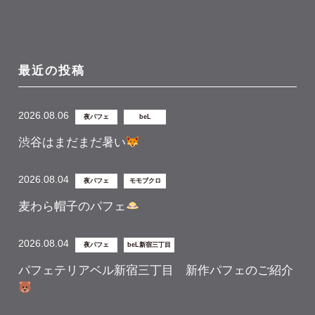
最近の投稿
2026.08.06
夜パフェ
beL
渋谷はまだまだ暑い
2026.08.04
夜パフェ
モモブクロ
麦わら帽子のパフェ
2026.08.04
夜パフェ
beL新宿三丁目
パフェテリアベル新宿三丁目 新作パフェのご紹介