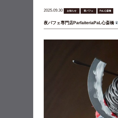
2025.09.30
お知らせ
夜パフェ
PaL心斎橋
夜パフェ専門店ParfaiteriaPaL心斎橋