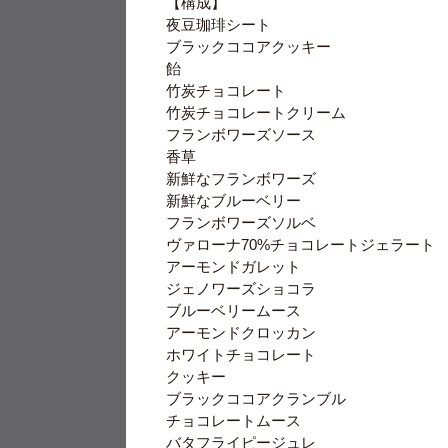
【構成】
夜豆珈琲シート
ブラックココアクッキー
飴
竹炭チョコレート
竹炭チョコレートクリーム
フランボワーズソース
香草
新鮮なフランボワーズ
新鮮なブルーベリー
フランボワーズソルベ
ヴァローナ70%チョコレートジェラート
アーモンドガレット
ジェノワーズショコラ
ブルーベリームース
アーモンドクロッカン
ホワイトチョコレート
クッキー
ブラックココアクランブル
チョコレートムース
バタフライピージュレ