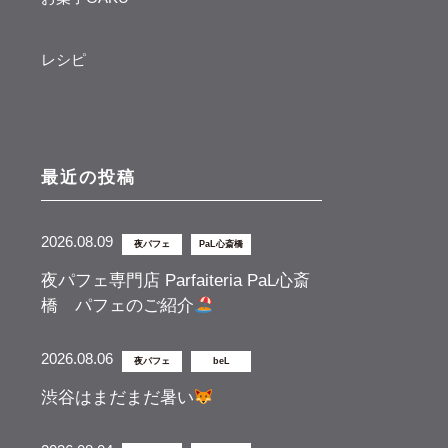
レシピ
最近の投稿
2026.08.09
夜パフェ
PaL心斎橋
夜パフェ専門店 Parfaiteria PaL心斎
橋 パフェのご紹介
2026.08.06
夜パフェ
beL
渋谷はまだまだ暑い