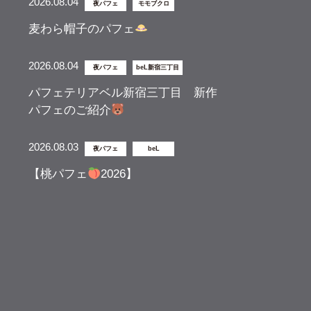
2026.08.04
夜パフェ
モモブクロ
麦わら帽子のパフェ
2026.08.04
夜パフェ
beL新宿三丁目
パフェテリアベル新宿三丁目 新作
パフェのご紹介
2026.08.03
夜パフェ
beL
【桃パフェ
2026】