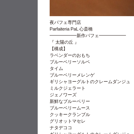
夜パフェ専門店
Parfaiteria PaL 心斎橋
━━━━━━新作パフェ━━━━━━
『 太陽の丘 』
【構成】
ラベンダーのおもち
ブルーベリーソルベ
タイム
ブルーベリーメレンゲ
ギリシャヨーグルトのクレームダンジュ
ミルクジェラート
ジェノワーズ
新鮮なブルーベリー
ブルーベリームース
クッキークランブル
グリオットマセレ
ナタデココ