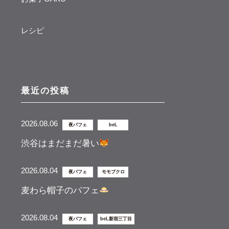
レシピ
最近の投稿
2026.08.06
夜パフェ
beL
渋谷はまだまだ暑い
2026.08.04
夜パフェ
モモブクロ
麦わら帽子のパフェ
2026.08.04
夜パフェ
beL新宿三丁目