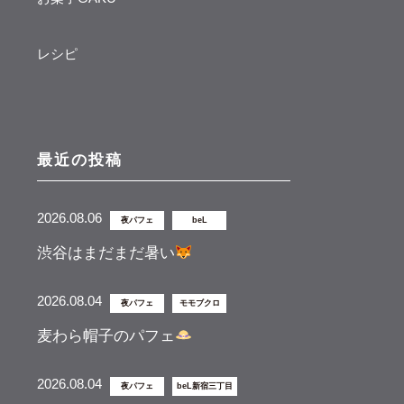
レシピ
最近の投稿
2026.08.06
夜パフェ
beL
渋谷はまだまだ暑い
2026.08.04
夜パフェ
モモブクロ
麦わら帽子のパフェ
2026.08.04
夜パフェ
beL新宿三丁目