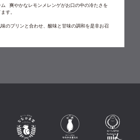
ーム
爽やかなレモンメレンゲがお口の中の冷たさを
てます。
風味のプリンと合わせ、酸味と甘味の調和を是非お召