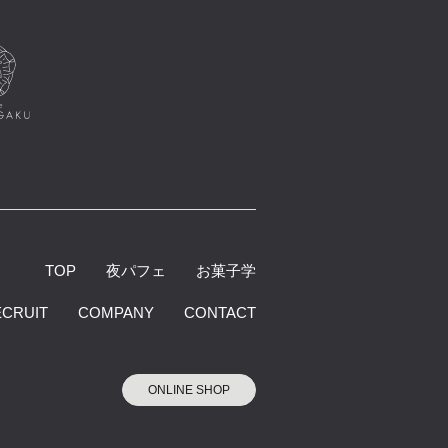
TOP
夜パフェ
お菓子学
ECRUIT
COMPANY
CONTACT
ONLINE SHOP