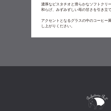
濃厚なピスタチオと滑らかなソフトクリ
和らげ、みずみずしい苺の甘さを引き立
アクセントとなるグラスの中のコーヒー
し上がりください。