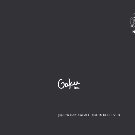
(C)2026 GAKU.inc ALL RIGHTS RESERVED.