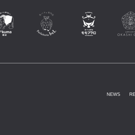
NEWS
R