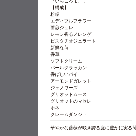
『いちころよ。
』
【構成】
粉糖
エディブルフラワー
薔薇ジュレ
レモン香るメレンゲ
ピスタチオジェラート
新鮮な苺
香草
ソフトクリーム
パールクラッカン
香ばしいパイ
アーモンドガレット
ジェノワーズ
グリオットムース
グリオットのマセレ
ボネ
クレームダンジュ
━━━━━━━━━━━━━━━━━━
華やかな薔薇が咲き誇る庭に豊かに実る