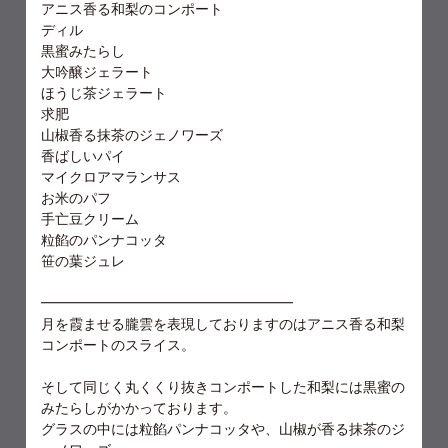
アニス香る和梨のコンポート
ディル
黒蜜みたらし
大吟醸ジェラート
ほうじ茶ジェラート
求肥
山椒香る抹茶のジェノワーズ
香ばしいパイ
マイクロアマランサス
お米のパフ
手亡豆クリーム
粒餡のパンナコッタ
笹の葉ジュレ
━━━━━━━━━━━━━━━━━━
月を霞ませる朧雲を表現しておりますのはアニス香る和梨
コンポートのスライス。
そして同じく丸くくり抜きコンポートした和梨には黒蜜の
みたらしがかかっております。
グラスの中には粒餡パンナコッタや、山椒が香る抹茶のジ