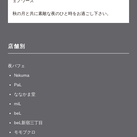
ェノワーズ
秋の月と共に素敵な夜のひと時をお過ごし下さい。
店舗別
夜パフェ
№kuma
PaL
ななかま堂
miL
beL
beL新宿三丁目
モモブクロ