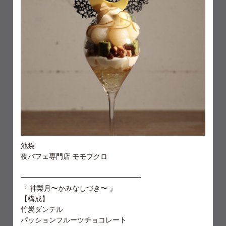
池袋
夜パフェ専門店
モモブクロ
━━━━━━━━━━━━━━━━━
『
神梨月〜かみなしづき〜
』
【構成】
竹炭ダンテル
パッションフルーツチョコレート