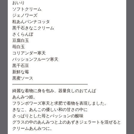
おいり
ソフトクリーム
ジェノワーズ
粒あんパンナコッタ
黒千石きなこクリーム
さくらんぼ
豆腐白玉
苺白玉
コリアンダー寒天
パッションフルーツ寒天
黒千石豆
新鮮な莓
黒蜜ソース
━━━━━━━━━━━━━━━━━━
綺麗な着物に身を包み、器量良しのおてんば
あんみつ姫。
フランボワーズ寒天と求肥で着物を表現しました。
きなこ、あんこの優しい和の甘さの中に
さっぱりとした苺とパッションの酸味
グラスの中のあんみつと上のあずきジェラートを混ぜると
クリームあんみつに。