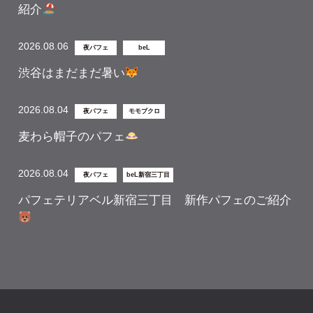
紹介
2026.08.06
夜パフェ
beL
渋谷はまだまだ暑い
2026.08.04
夜パフェ
モモブクロ
麦わら帽子のパフェ
2026.08.04
夜パフェ
beL新宿三丁目
パフェテリアベル新宿三丁目 新作パフェのご紹介