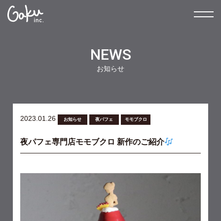
NEWS
お知らせ
2023.01.26
お知らせ
夜パフェ
モモブクロ
夜パフェ専門店モモブクロ 新作のご紹介