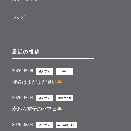
レシピ
最近の投稿
2026.08.06
夜パフェ
beL
渋谷はまだまだ暑い
2026.08.04
夜パフェ
モモブクロ
麦わら帽子のパフェ
2026.08.04
夜パフェ
beL新宿三丁目