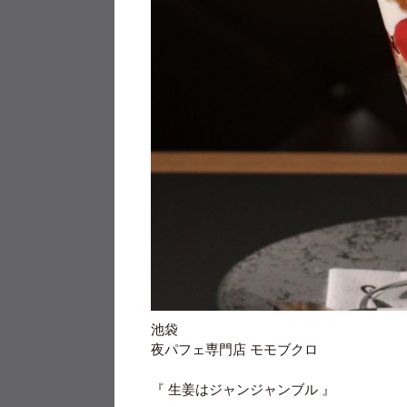
池袋
夜パフェ専門店
モモブクロ
『
生姜はジャンジャンブル
』