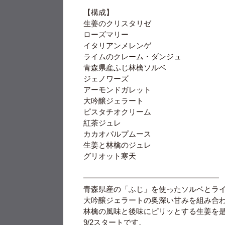
【構成】
生姜のクリスタリゼ
ローズマリー
イタリアンメレンゲ
ライムのクレーム・ダンジュ
青森県産ふじ林檎ソルベ
ジェノワーズ
アーモンドガレット
大吟醸ジェラート
ピスタチオクリーム
紅茶ジュレ
カカオパルプムース
生姜と林檎のジュレ
グリオット寒天
━━━━━━━━━━━━━━━━━━
青森県産の「ふじ」を使ったソルベとラ
大吟醸ジェラートの奥深い甘みを組み合
林檎の風味と後味にピリッとする生姜を
9/2
スタートです。