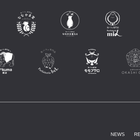
NEWS
R