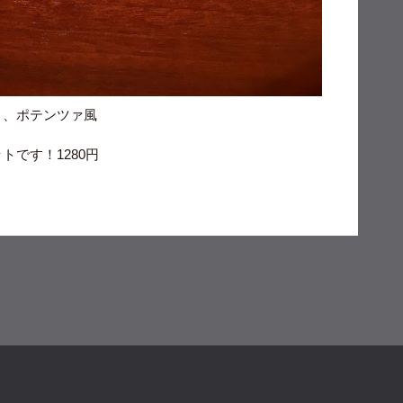
ト、ポテンツァ風
です！1280円