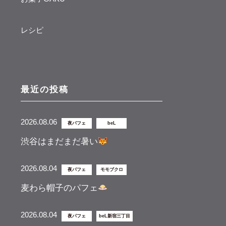
レシピ
最近の投稿
2026.08.06
夜パフェ
beL
渋谷はまだまだ暑い
2026.08.04
夜パフェ
モモブクロ
麦わら帽子のパフェ
2026.08.04
夜パフェ
beL新宿三丁目