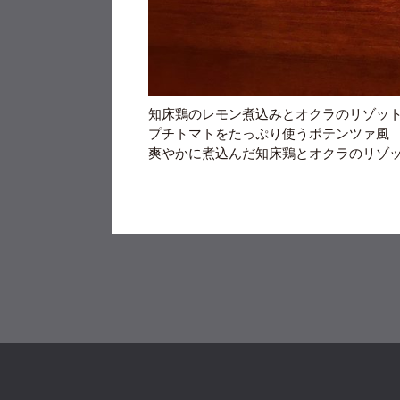
知床鶏のレモン煮込みとオクラのリゾッ
プチトマトをたっぷり使うポテンツァ風
爽やかに煮込んだ知床鶏とオクラのリゾット