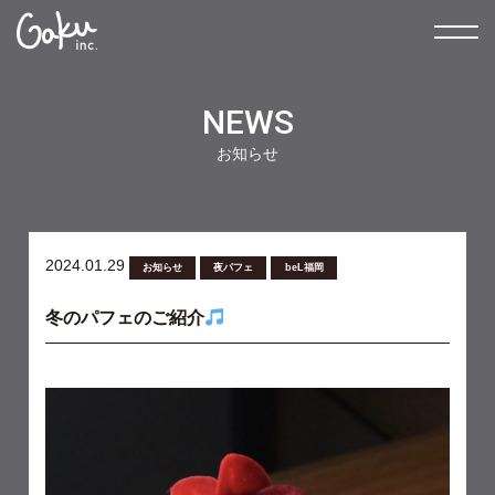
NEWS
お知らせ
2024.01.29
お知らせ
夜パフェ
beL福岡
冬のパフェのご紹介