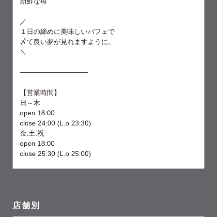
新鮮な苺
／
１日の締めに美味しいパフェで
〆て良い夢が見れますように。
＼
──────────────
【営業時間】
日～木
open 18:00
close 24:00 (L.o 23:30)
金.土.祝
open 18:00
close 25:30 (L.o 25:00)
店舗別