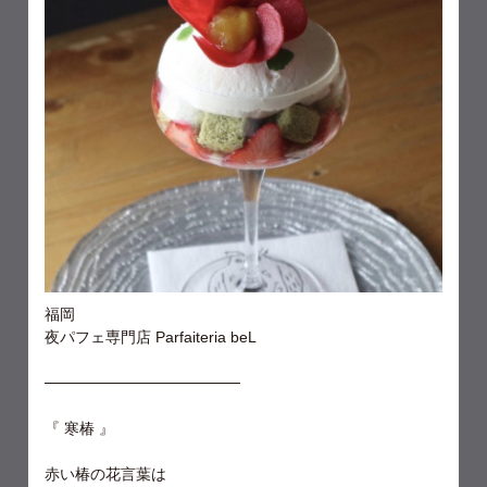
福岡
夜パフェ専門店 Parfaiteria beL
──────────────────
『 寒椿 』
赤い椿の花言葉は