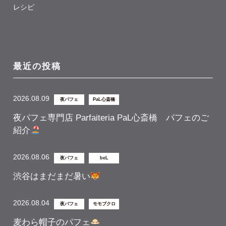
レシピ
最近の投稿
2026.08.09
夜パフェ
PaL心斎橋
夜パフェ専門店 Parfaiteria PaL心斎橋 パフェのご
紹介
2026.08.06
夜パフェ
beL
渋谷はまだまだ暑い
2026.08.04
夜パフェ
モモブクロ
麦わら帽子のパフェ