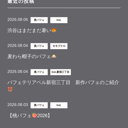
最近の投稿
2026.08.06
夜パフェ
beL
渋谷はまだまだ暑い
2026.08.04
夜パフェ
モモブクロ
麦わら帽子のパフェ
2026.08.04
夜パフェ
beL新宿三丁目
パフェテリアベル新宿三丁目 新作パフェのご紹介
2026.08.03
夜パフェ
beL
【桃パフェ
2026】