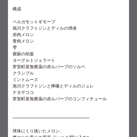
構成
ベルガモットギモーブ
旭川クラフトジンとディルの球体
赤肉メロン
青肉メロン
雫
紫蘇の幼葉
ヨーグルトジェラート
芽室町産無農薬の赤ルバーブのソルベ
クランブル
ミントムース
旭川クラフトジンと檸檬とディルのジュレ
ナタデココ
芽室町産無農薬の赤ルバーブのコンフィチュール
━━━━━━━━━━━━━━━━━━
球体にくり抜いたメロン、