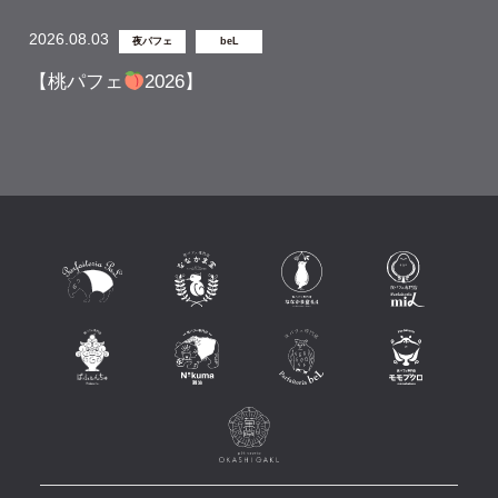
2026.08.03
夜パフェ
beL
【桃パフェ
2026】