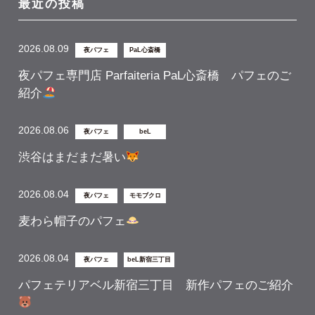
最近の投稿
2026.08.09
夜パフェ
PaL心斎橋
夜パフェ専門店 Parfaiteria PaL心斎橋 パフェのご
紹介
2026.08.06
夜パフェ
beL
渋谷はまだまだ暑い
2026.08.04
夜パフェ
モモブクロ
麦わら帽子のパフェ
2026.08.04
夜パフェ
beL新宿三丁目
パフェテリアベル新宿三丁目 新作パフェのご紹介