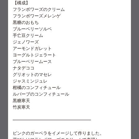
【構成】
フランボワーズのクリーム
フランボワーズメレンゲ
黒糖のおもち
ブルーベリーソルベ
手亡豆クリーム
ジェノワーズ
アーモンドガレット
ヨーグルトジェラート
ブルーベリームース
ナタデココ
グリオットのマセレ
ジャスミンジュレ
柑橘のコンフィチュール
ルバーブのコンフィチュール
黒糖寒天
竹炭寒天
━━━━━━━━━━━━━━━━━━
ピンクのガーベラをイメージして作りました。