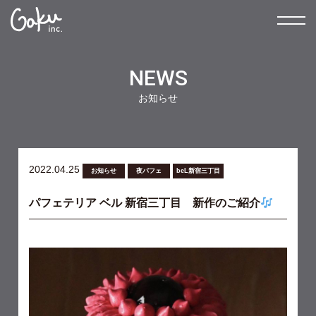
NEWS
お知らせ
2022.04.25
お知らせ
夜パフェ
beL新宿三丁目
パフェテリア ベル 新宿三丁目 新作のご紹介