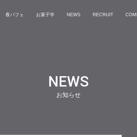
夜パフェ
お菓子学
NEWS
RECRUIT
COM
NEWS
お知らせ