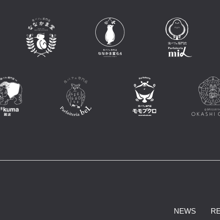
NEWS
R