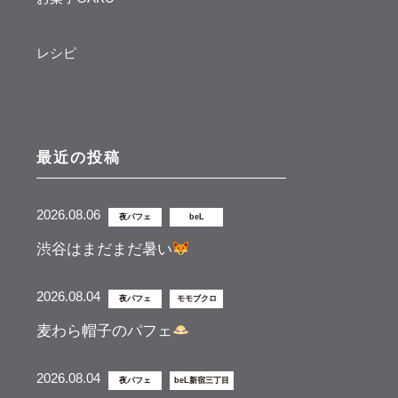
レシピ
最近の投稿
2026.08.06
夜パフェ
beL
渋谷はまだまだ暑い
2026.08.04
夜パフェ
モモブクロ
麦わら帽子のパフェ
2026.08.04
夜パフェ
beL新宿三丁目