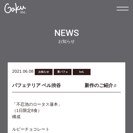
NEWS
お知らせ
2021.06.08
お知らせ
夜パフェ
beL
パフェテリア ベル渋谷 新作のご紹介♬
「不忍池のロータス蓮本」
（1日限定8食）
構成
ルビーチョコレート