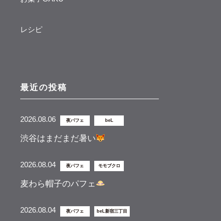
レシピ
最近の投稿
2026.08.06
夜パフェ
beL
渋谷はまだまだ暑い
2026.08.04
夜パフェ
モモブクロ
麦わら帽子のパフェ
2026.08.04
夜パフェ
beL新宿三丁目