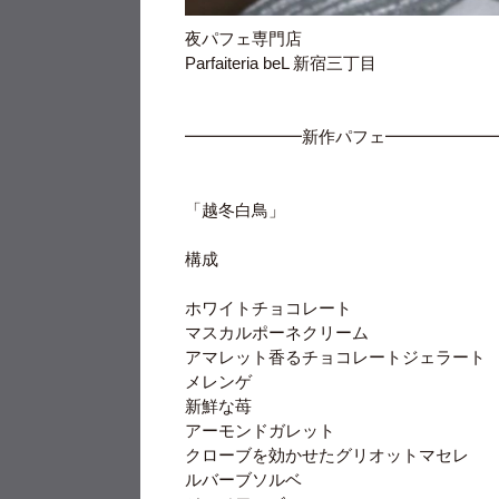
夜パフェ専門店
Parfaiteria beL 新宿三丁目
━━━━━━━新作パフェ━━━━━━
「越冬白鳥」
構成
ホワイトチョコレート
マスカルポーネクリーム
アマレット香るチョコレートジェラート
メレンゲ
新鮮な苺
アーモンドガレット
クローブを効かせたグリオットマセレ
ルバーブソルベ