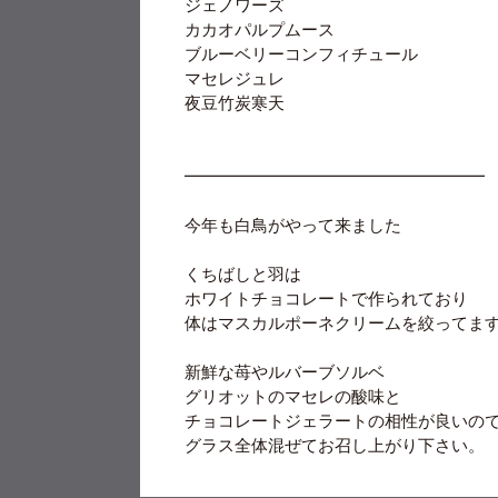
ジェノワーズ
カカオパルプムース
ブルーベリーコンフィチュール
マセレジュレ
夜豆竹炭寒天
━━━━━━━━━━━━━━━━━━
今年も白鳥がやって来ました
くちばしと羽は
ホワイトチョコレートで作られており
体はマスカルポーネクリームを絞ってま
新鮮な苺やルバーブソルベ
グリオットのマセレの酸味と
チョコレートジェラートの相性が良いの
グラス全体混ぜてお召し上がり下さい。