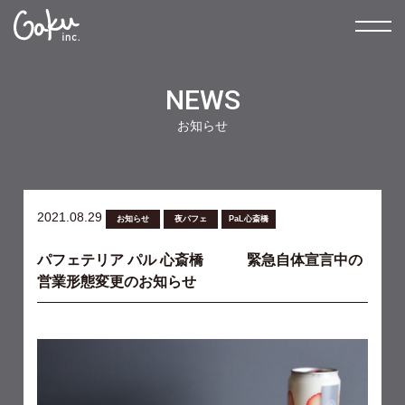
NEWS
お知らせ
2021.08.29
お知らせ
夜パフェ
PaL心斎橋
パフェテリア パル 心斎橋 緊急自体宣言中の
営業形態変更のお知らせ