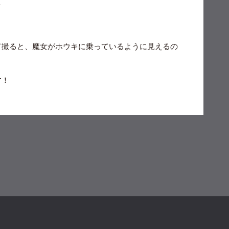
＿
て撮ると、魔女がホウキに乗っているように見えるの
す！