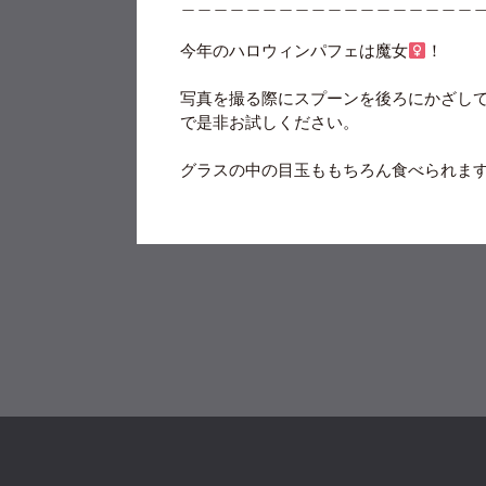
＿＿＿＿＿＿＿＿＿＿＿＿＿＿＿＿＿＿
今年のハロウィンパフェは魔女‍
！
写真を撮る際にスプーンを後ろにかざし
で是非お試しください。
グラスの中の目玉ももちろん食べられま