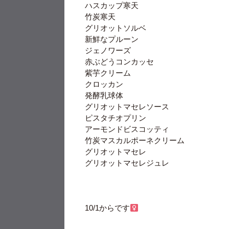
ハスカップ寒天
竹炭寒天
グリオットソルベ
新鮮なプルーン
ジェノワーズ
赤ぶどうコンカッセ
紫芋クリーム
クロッカン
発酵乳球体
グリオットマセレソース
ピスタチオプリン
アーモンドビスコッティ
竹炭マスカルポーネクリーム
グリオットマセレ
グリオットマセレジュレ
10/1からです‍