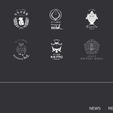
NEWS
R