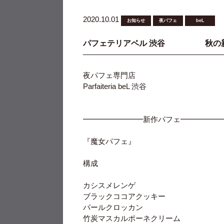
2020.10.01
お知らせ
夜パフェ
beL
パフェテリアベル 渋谷 秋の新
夜パフェ専門店
Parfaiteria beL 渋谷
━━━━━━━━新作パフェ━━━━━
『魔女パフェ』
構成
カシスメレンゲ
ブラックココアクッキー
パールクロッカン
竹炭マスカルポーネクリーム