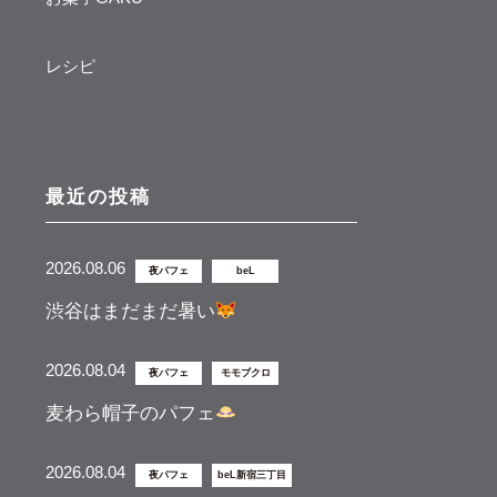
レシピ
最近の投稿
2026.08.06
夜パフェ
beL
渋谷はまだまだ暑い
2026.08.04
夜パフェ
モモブクロ
麦わら帽子のパフェ
2026.08.04
夜パフェ
beL新宿三丁目