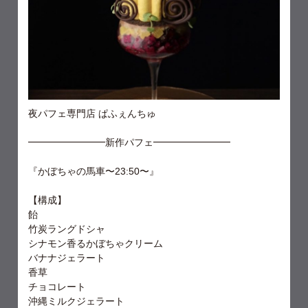
夜パフェ専門店 ぱふぇんちゅ
━━━━━━━━新作パフェ━━━━━━━━
『かぼちゃの馬車〜23:50〜』
【構成】
飴
竹炭ラングドシャ
シナモン香るかぼちゃクリーム
バナナジェラート
香草
チョコレート
沖縄ミルクジェラート