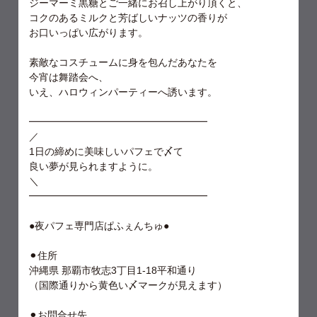
ジーマーミ黒糖とご一緒にお召し上がり頂くと、
コクのあるミルクと芳ばしいナッツの香りが
お口いっぱい広がります。
素敵なコスチュームに身を包んだあなたを
今宵は舞踏会へ、
いえ、ハロウィンパーティーへ誘います。
━━━━━━━━━━━━━━━━━━
／
1日の締めに美味しいパフェで〆て
良い夢が見られますように。
＼
━━━━━━━━━━━━━━━━━━
●夜パフェ専門店ぱふぇんちゅ●
⚫︎住所
沖縄県 那覇市牧志3丁目1-18平和通り
（国際通りから黄色い〆マークが見えます）
⚫︎お問合せ先