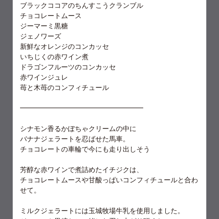
ブラックココアのちんすこうクランブル
チョコレートムース
ジーマーミ黒糖
ジェノワーズ
新鮮なオレンジのコンカッセ
いちじくの赤ワイン煮
ドラゴンフルーツのコンカッセ
赤ワインジュレ
苺と木苺のコンフィチュール
━━━━━━━━━━━━━━━━━━
シナモン香るかぼちゃクリームの中に
バナナジェラートを忍ばせた馬車。
チョコレートの車輪で今にも走り出しそう
芳醇な赤ワインで煮詰めたイチジクは、
チョコレートムースや甘酸っぱいコンフィチュールと合わ
せて。
ミルクジェラートには玉城牧場牛乳を使用しました。