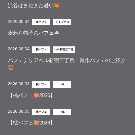
渋谷はまだまだ暑い
2026.08.04
夜パフェ
モモブクロ
麦わら帽子のパフェ
2026.08.04
夜パフェ
beL新宿三丁目
パフェテリアベル新宿三丁目 新作パフェのご紹介
2026.08.03
夜パフェ
beL
【桃パフェ
2026】
2026.08.03
夜パフェ
PaL
【桃パフェ
2026】