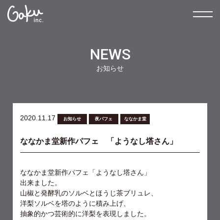
NEWS
お知らせ
2020.11.17
お知らせ
夜パフェ
ななかま堂
ななかま堂新作パフェ 「ようなし塔さん」
ななかま堂新作パフェ「ようなし塔さん」
出来ました。
山椒と発酵乳のソルベとほうじ茶ブリュレ、
洋梨ソルベを塔のように積み上げ、
抽象的かつ芸術的に洋梨を表現しました。