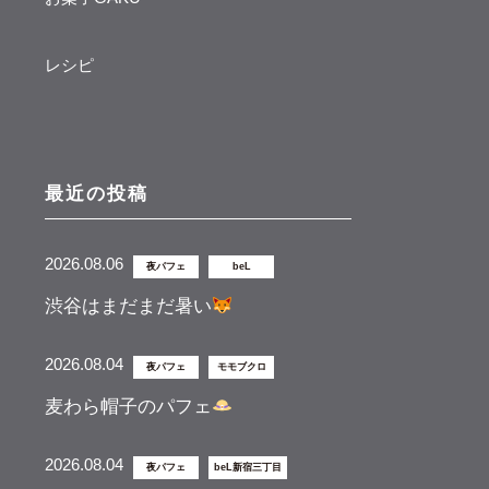
レシピ
最近の投稿
2026.08.06
夜パフェ
beL
渋谷はまだまだ暑い
2026.08.04
夜パフェ
モモブクロ
麦わら帽子のパフェ
2026.08.04
夜パフェ
beL新宿三丁目