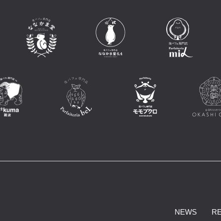
NEWS
R