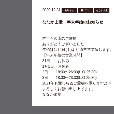
2020.12.31
お知らせ
夜パフェ
ななかま堂
ななかま堂 年末年始のお知らせ
本年も沢山のご愛顧
ありがとうございました！
年始は1月2日(土)より通常営業致します。
【年末年始の営業時間】
31日 お休み
1月1日 お休み
2日 18:00〜26:00(L.O 25:30)
3日 18:00〜23:30(L.O 25:30)
2021年も変わらぬご愛顧を賜りますよう
よろしくお願い申し上げます。
ななかま堂