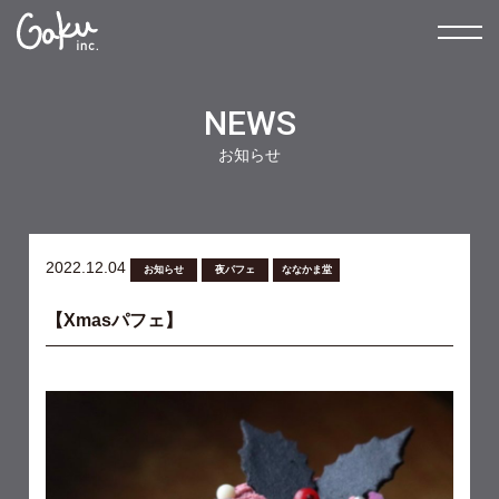
NEWS
お知らせ
2022.12.04
お知らせ
夜パフェ
ななかま堂
【Xmasパフェ】