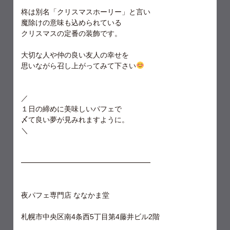
柊は別名「クリスマスホーリー」と言い
魔除けの意味も込められている
クリスマスの定番の装飾です。
大切な人や仲の良い友人の幸せを
思いながら召し上がってみて下さい
／
１日の締めに美味しいパフェで
〆て良い夢が見みれますように。
＼
━━━━━━━━━━━━━━━━━━
夜パフェ専門店 ななかま堂
札幌市中央区南4条西5丁目第4藤井ビル2階