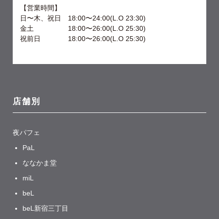
【営業時間】
日〜木、祝日 18:00〜24:00(L.O 23:30)
金土 18:00〜26:00(L.O 25:30)
祝前日 18:00〜26:00(L.O 25:30)
店舗別
夜パフェ
PaL
ななかま堂
miL
beL
beL新宿三丁目