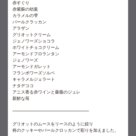
赤すぐり
赤紫蘇の幼葉
カラメルの雫
パールクラッカン
アラザン
グリオットクリーム
ジェノワーズショコラ
ホワイトチョコクリーム
アーモンドフロランタン
ジェノワーズ
アーモンドガレット
フランボワーズソルベ
キャラメルジェラート
ナタデココ
アニス香る赤ワインと薔薇のジュレ
新鮮な苺
━━━━━━━━━━━━━━━━━━
グリオットのムースをリースのように絞り
柊のクッキーやパールクロッカンで彩りを加えました。