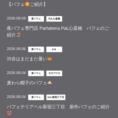
【パフェ
ご紹介】
2026.08.09
夜パフェ
PaL心斎橋
夜パフェ専門店 Parfaiteria PaL心斎橋 パフェのご
紹介
2026.08.06
夜パフェ
beL
渋谷はまだまだ暑い
2026.08.04
夜パフェ
モモブクロ
麦わら帽子のパフェ
2026.08.04
夜パフェ
beL新宿三丁目
パフェテリアベル新宿三丁目 新作パフェのご紹介