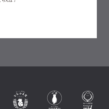
くらんぼ 』