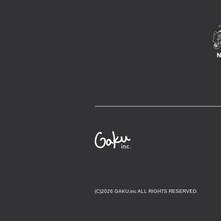
(C)2026 GAKU.inc ALL RIGHTS RESERVED.