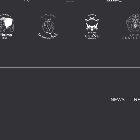
NEWS
R