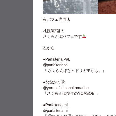
夜パフェ専門店
札幌3店舗の
さくらんぼパフェです
左から
●Parfaiteria PaL
@parfaiteriapal
『 さくらんぼとヒドリガモかも。』
●ななかま堂
@yorupafait.nanakamadou
『さくらんぼ少年のYOASOBI 』
●Parfaiteria miL
@parfaiteriamil