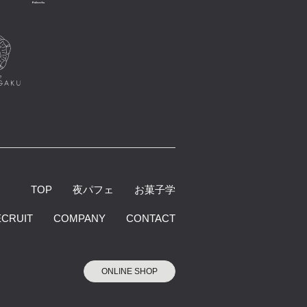
TOP
夜パフェ
お菓子学
ECRUIT
COMPANY
CONTACT
ONLINE SHOP