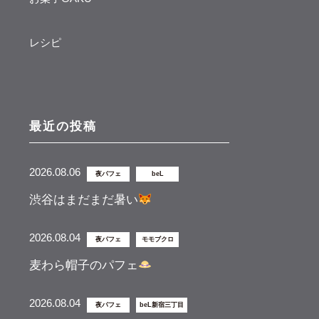
レシピ
最近の投稿
2026.08.06
夜パフェ
beL
渋谷はまだまだ暑い
2026.08.04
夜パフェ
モモブクロ
麦わら帽子のパフェ
2026.08.04
夜パフェ
beL新宿三丁目