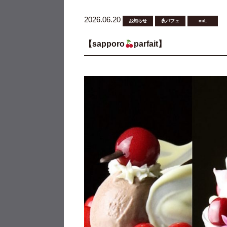
2026.06.20
お知らせ
夜パフェ
miL
【sapporo
parfait】