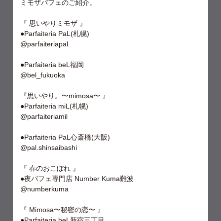
ミモザパフェのご紹介。
『 思いやりミモザ 』
●Parfaiteria PaL(札幌)
@parfaiteriapal
●Parfaiteria beL福岡
@bel_fukuoka
『思いやり。〜mimosa〜 』
●Parfaiteria miL(札幌)
@parfaiteriamil
●Parfaiteria PaL心斎橋(大阪)
@pal.shinsaibashi
『 春のおこぼれ 』
●夜パフェ専門店 Number Kuma難波
@numberkuma
『 Mimosa〜秘密の恋〜 』
●Parfaiteria beL新宿三丁目