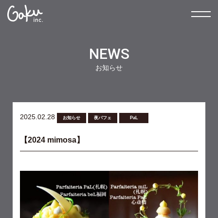
NEWS
お知らせ
2025.02.28
お知らせ
夜パフェ
PaL
【2024 mimosa】