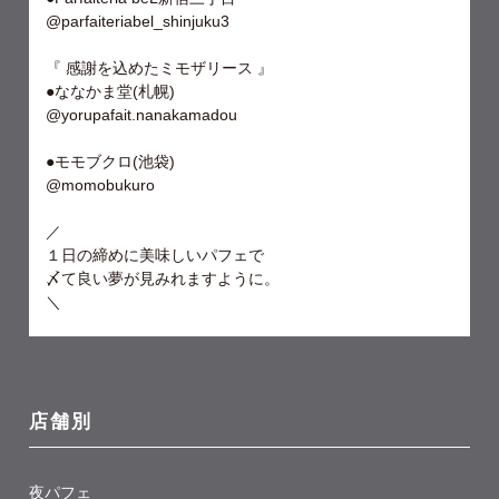
@parfaiteriabel_shinjuku3
『 感謝を込めたミモザリース 』
●ななかま堂(札幌)
@yorupafait.nanakamadou
●モモブクロ(池袋)
@momobukuro
／
１日の締めに美味しいパフェで
〆て良い夢が見みれますように。
＼
店舗別
夜パフェ