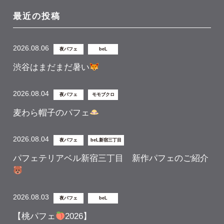
最近の投稿
2026.08.06
夜パフェ
beL
渋谷はまだまだ暑い
2026.08.04
夜パフェ
モモブクロ
麦わら帽子のパフェ
2026.08.04
夜パフェ
beL新宿三丁目
パフェテリアベル新宿三丁目 新作パフェのご紹介
2026.08.03
夜パフェ
beL
【桃パフェ
2026】