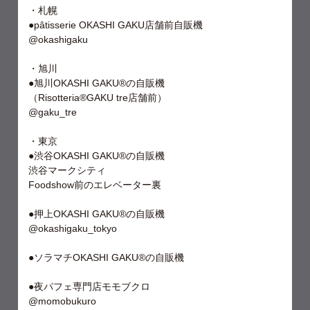
・札幌
●pâtisserie OKASHI GAKU店舗前自販機
@okashigaku
・旭川
●旭川OKASHI GAKU®︎の自販機
（Risotteria®︎GAKU tre店舗前）
@gaku_tre
・東京
●渋谷OKASHI GAKU®︎の自販機
渋谷マークシティ
Foodshow前のエレベーター裏
●押上OKASHI GAKU®︎の自販機
@okashigaku_tokyo
●ソラマチOKASHI GAKU®︎の自販機
⁡●夜パフェ専門店モモブクロ
@momobukuro