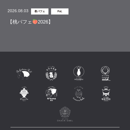
2026.08.03
夜パフェ
PaL
【桃パフェ
2026】