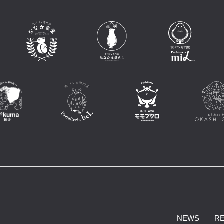
NEWS
R