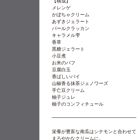
【構成】
メレンゲ
かぼちゃクリーム
あずきジェラート
パールクラッカン
キャラメル雫
香草
黒糖ジェラート
小豆煮
お米のパフ
豆腐白玉
香ばしいパイ
山椒香る抹茶ジェノワーズ
手亡豆クリーム
柚子ジュレ
柚子のコンフィチュール
━━━━━━━━━━━━━━━━━━
栄養が豊富な南瓜はシナモンと合わせて
まろやかなクリームに。