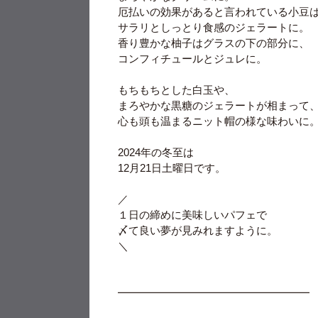
厄払いの効果があると言われている小豆
サラリとしっとり食感のジェラートに。
香り豊かな柚子はグラスの下の部分に、
コンフィチュールとジュレに。
もちもちとした白玉や、
まろやかな黒糖のジェラートが相まって
心も頭も温まるニット帽の様な味わいに
2024年の冬至は
12月21日土曜日です。
／
１日の締めに美味しいパフェで
〆て良い夢が見みれますように。
＼
━━━━━━━━━━━━━━━━━━