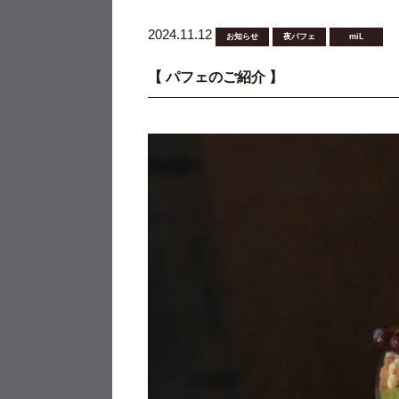
2024.11.12
お知らせ
夜パフェ
miL
【 パフェのご紹介 】