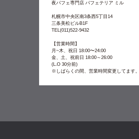
夜パフェ専門店 パフェテリア ミル
札幌市中央区南3条西5丁目14
三条美松ビルB1F
TEL(011)522-9432
【営業時間】
月~木、祝日 18:00〜24:00
金、土、祝前日 18:00～26:00
⁡(L.O 30分前)
※しばらくの間、営業時間変更してます