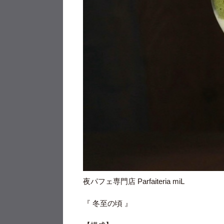
夜パフェ専門店 Parfaiteria miL
『 冬至の頃 』