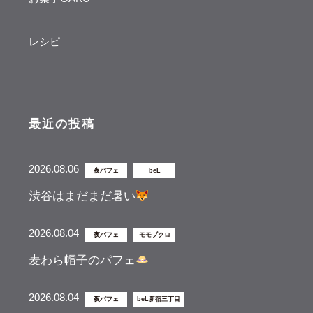
レシピ
最近の投稿
2026.08.06
夜パフェ
beL
渋谷はまだまだ暑い
2026.08.04
夜パフェ
モモブクロ
麦わら帽子のパフェ
2026.08.04
夜パフェ
beL新宿三丁目