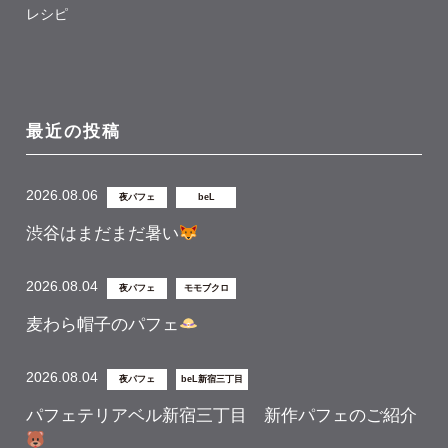
レシピ
最近の投稿
2026.08.06
夜パフェ
beL
渋谷はまだまだ暑い
2026.08.04
夜パフェ
モモブクロ
麦わら帽子のパフェ
2026.08.04
夜パフェ
beL新宿三丁目
パフェテリアベル新宿三丁目 新作パフェのご紹介