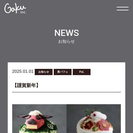
NEWS
お知らせ
2025.01.01
お知らせ
夜パフェ
PaL
【謹賀新年】