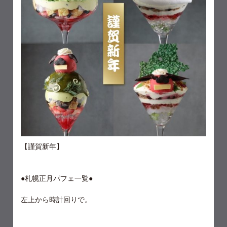
【謹賀新年】
●札幌正月パフェ一覧●
左上から時計回りで。