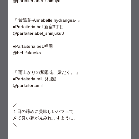
@parfaiteriabel_shibuya
『 紫陽花-Annabelle hydrangea- 』
●Parfaiteria beL新宿3丁目
@parfaiteriabel_shinjuku3
●Parfaiteria beL福岡
@bel_fukuoka
『 雨上がりの紫陽花、露だく。 』
●Parfaiteria miL (札幌)
@parfaiteriamil
／
１日の締めに美味しいパフェで
〆て良い夢が見みれますように。
＼