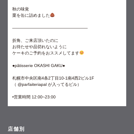
秋の味覚
栗を缶に詰めました
——————————————————
折角、ご来店頂いたのに
お待たせや品切れないように
ケーキのご予約をおススメしてます
●pâtisserie OKASHI GAKU●
札幌市中央区南4条2丁目10-1南4西2ビル1F
（ @parfaiteriapal が入ってるビル）
•営業時間 12:00~23:00
店舗別