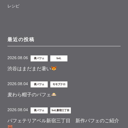
レシピ
最近の投稿
2026.08.06
夜パフェ
beL
渋谷はまだまだ暑い
2026.08.04
夜パフェ
モモブクロ
麦わら帽子のパフェ
2026.08.04
夜パフェ
beL新宿三丁目
パフェテリアベル新宿三丁目 新作パフェのご紹介