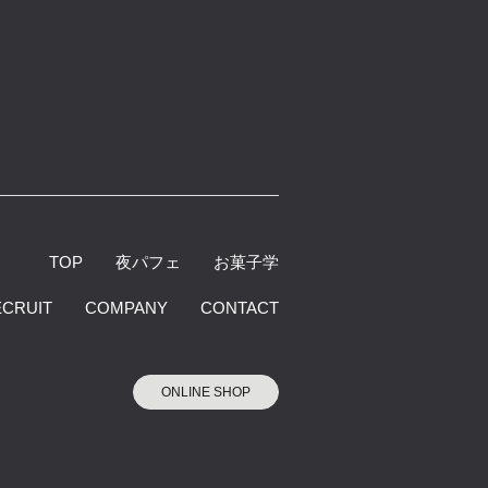
TOP
夜パフェ
お菓子学
ECRUIT
COMPANY
CONTACT
ONLINE SHOP