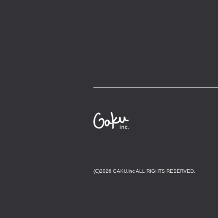
(C)2026 GAKU.inc ALL RIGHTS RESERVED.