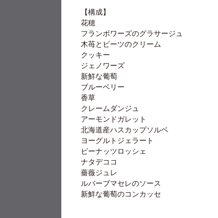
【構成】
花穂
フランボワーズのグラサージュ
木苺とビーツのクリーム
クッキー
ジェノワーズ
新鮮な葡萄
ブルーベリー
香草
クレームダンジュ
アーモンドガレット
北海道産ハスカップソルベ
ヨーグルトジェラート
ピーナッツロッシェ
ナタデココ
薔薇ジュレ
ルバーブマセレのソース
新鮮な葡萄のコンカッセ