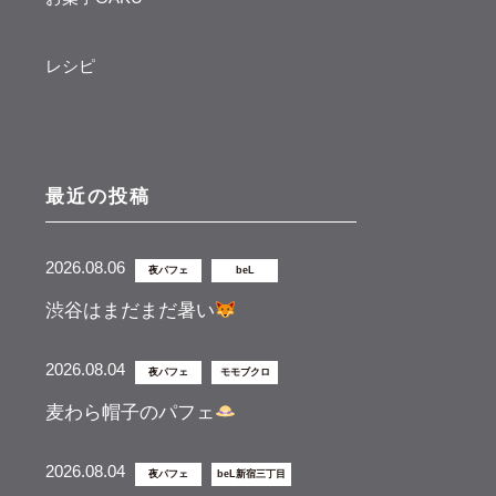
レシピ
最近の投稿
2026.08.06
夜パフェ
beL
渋谷はまだまだ暑い
2026.08.04
夜パフェ
モモブクロ
麦わら帽子のパフェ
2026.08.04
夜パフェ
beL新宿三丁目