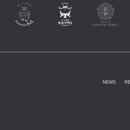
NEWS
R