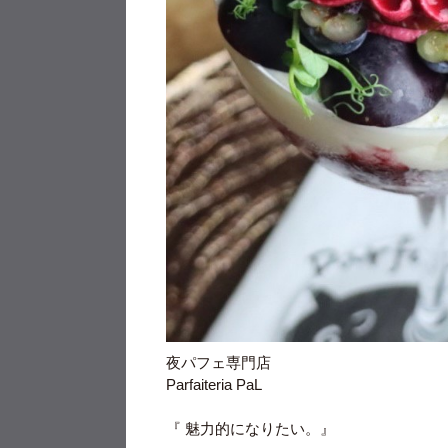
⁡⁡夜パフェ専門店
Parfaiteria PaL
『 魅力的になりたい。』