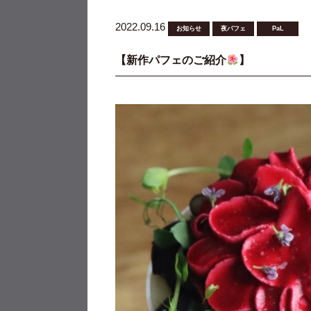
2022.09.16
お知らせ
夜パフェ
PaL
【新作パフェのご紹介
】