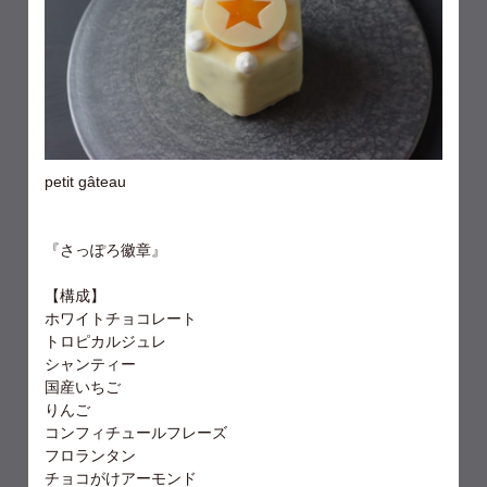
petit gâteau
『さっぽろ徽章』
【構成】
ホワイトチョコレート
トロピカルジュレ
シャンティー
国産いちご
りんご
コンフィチュールフレーズ
フロランタン
チョコがけアーモンド